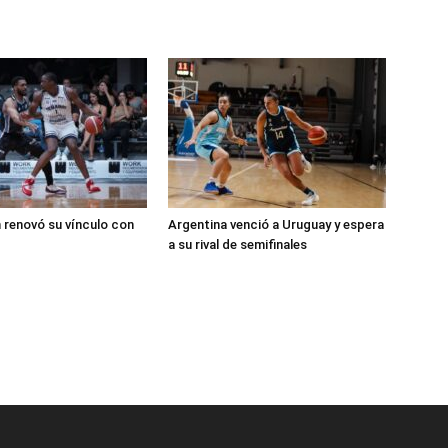
 renovó su vínculo con
Argentina venció a Uruguay y espera
a su rival de semifinales