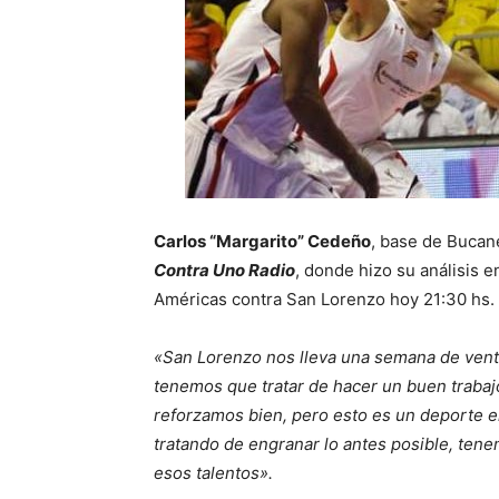
Carlos “Margarito” Cedeño
, base de Bucan
Contra Uno Radio
, donde hizo su análisis e
Américas contra San Lorenzo hoy 21:30 hs.
«San Lorenzo nos lleva una semana de ven
tenemos que tratar de hacer un buen trabaj
reforzamos bien, pero esto es un deporte en
tratando de engranar lo antes posible, tenem
esos talentos».