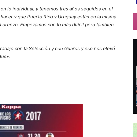
n lo individual, y tenemos tres años seguidos en el
hacer y que Puerto Rico y Uruguay están en la misma
n Lorenzo.
Empezamos con lo más difícil pero también
trabajo con la Selección y con Guaros y eso nos elevó
atus».