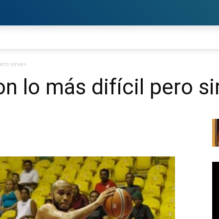
ero sirve»
lo más difícil pero si