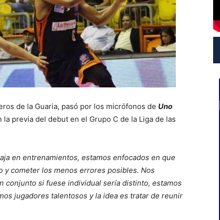
eros de la Guaria, pasó por los micrófonos de
Uno
n la previa del debut en el Grupo C de la Liga de las
taja en entrenamientos, estamos enfocados en que
o y cometer los menos errores posibles. Nos
 conjunto si fuese individual sería distinto, estamos
os jugadores talentosos y la idea es tratar de reunir