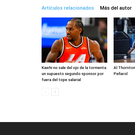
Artículos relacionados
Más del autor
Kawhi no sale del ojo de la tormenta:
Al Thornton
un supuesto segundo sponsor por
Peñarol
fuera del tope salarial