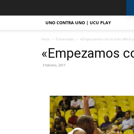
UNO CONTRA UNO | UCU PLAY
Inicio
Entrevistas
«Empezamos con lo más difícil p
«Empezamos con 
3 febrero, 2017