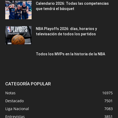
Calendario 2026: Todas las competencias
que tendrá el básquet
NBA Playoffs 2026: días, horarios y
televisación de todos los partidos
Todos los MVPs en la historia de la NBA
CATEGORÍA POPULAR
Notas
16975
Destacado
7501
Liga Nacional
7083
Entrevistas
3851