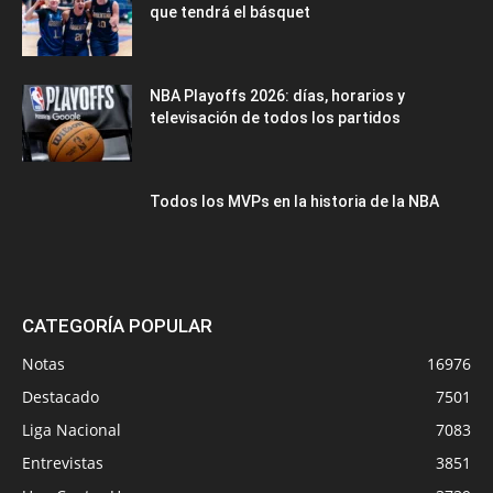
que tendrá el básquet
NBA Playoffs 2026: días, horarios y
televisación de todos los partidos
Todos los MVPs en la historia de la NBA
CATEGORÍA POPULAR
Notas
16976
Destacado
7501
Liga Nacional
7083
Entrevistas
3851