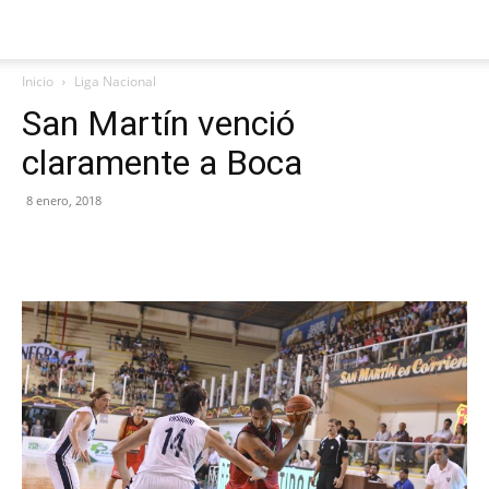
Inicio
Liga Nacional
San Martín venció
claramente a Boca
8 enero, 2018