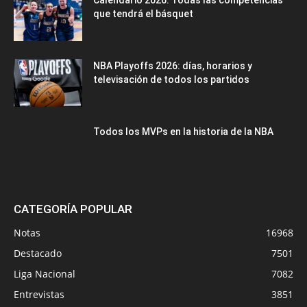
que tendrá el básquet
NBA Playoffs 2026: días, horarios y
televisación de todos los partidos
Todos los MVPs en la historia de la NBA
CATEGORÍA POPULAR
Notas
16968
Destacado
7501
Liga Nacional
7082
Entrevistas
3851