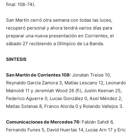
final: 108-74).
San Martín cerró otra semana con todas las luces,
recuperó personal y ahora tendrá varios días para
preparar una nueva presentación en Corrientes, el
sábado 27 recibiendo a Olímpico de La Banda.
SINTESIS
San Martín de Corrientes 108:
Jonatan Treise 10,
Reynaldo García Zamora 3, Matías Lescano 12, Leonardo
Mainoldi 11 y Jeremiah Wood 26 (fi), Justin Keenan 25,
Federico Aguerre 0, Lucas González 0, Axel Méndez 2,
Matías Solanas 8, Franco Alorda 0 y Rolando Vallejos 3.
Comunicaciones de Mercedes 76:
Fabián Sahdi 6,
Fernando Funes 5, David Huertas 14, Lucas Arn 17 y Eric