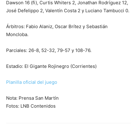
Dawson 16 (fi), Curtis Whiters 2, Jonathan Rodríguez 12,
José Defelippo 2, Valentín Costa 2 y Luciano Tambucci 0.
Árbitros: Fabio Alaniz, Oscar Brítez y Sebastián
Moncloba.
Parciales: 26-8, 52-32, 79-57 y 108-76.
Estadio: El Gigante Rojinegro (Corrientes)
Planilla oficial del juego
Nota: Prensa San Martín
Fotos: LNB Contenidos