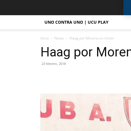
UNO CONTRA UNO | UCU PLAY
Inicio
Notas
Haag por Moreno en Unión
Haag por Moren
23 febrero, 2018