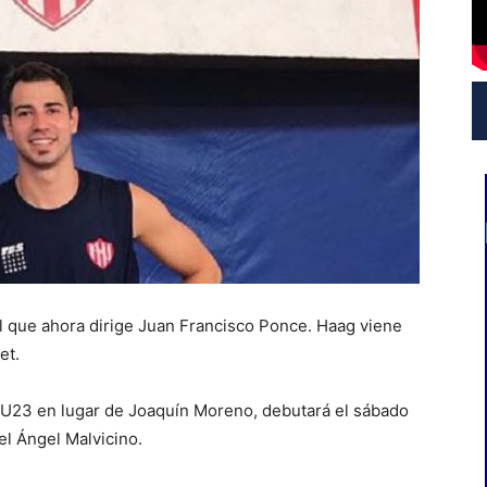
el que ahora dirige Juan Francisco Ponce. Haag viene
et.
ha U23 en lugar de Joaquín Moreno, debutará el sábado
el Ángel Malvicino.