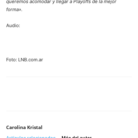
queremos acomodar y llegar a Playoffs de la mejor
forma».
Audio:
Foto: LNB.com.ar
Carolina Kristal
Artículos relacionados
Más del autor