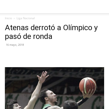
Inicio
Liga Nacional
Atenas derrotó a Olímpico y
pasó de ronda
16 mayo, 2018