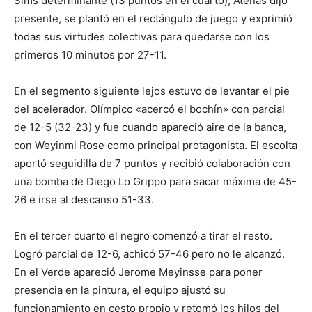
Sims determinante (13 puntos en el cuarto), Atenas dijo
presente, se plantó en el rectángulo de juego y exprimió
todas sus virtudes colectivas para quedarse con los
primeros 10 minutos por 27-11.
En el segmento siguiente lejos estuvo de levantar el pie
del acelerador. Olímpico «acercó el bochín» con parcial
de 12-5 (32-23) y fue cuando apareció aire de la banca,
con Weyinmi Rose como principal protagonista. El escolta
aportó seguidilla de 7 puntos y recibió colaboración con
una bomba de Diego Lo Grippo para sacar máxima de 45-
26 e irse al descanso 51-33.
En el tercer cuarto el negro comenzó a tirar el resto.
Logró parcial de 12-6, achicó 57-46 pero no le alcanzó.
En el Verde apareció Jerome Meyinsse para poner
presencia en la pintura, el equipo ajustó su
funcionamiento en cesto propio y retomó los hilos del