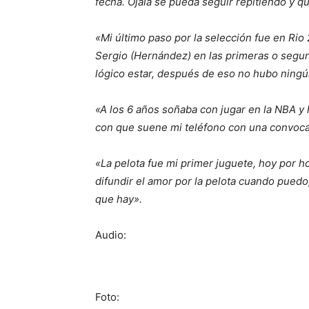
fecha. Ojalá se pueda seguir repitiendo y q
«Mi último paso por la selección fue en Rio
Sergio (Hernández) en las primeras o segun
lógico estar, después de eso no hubo ning
«A los 6 años soñaba con jugar en la NBA y 
con que suene mi teléfono con una convoca
«La pelota fue mi primer juguete, hoy por ho
difundir el amor por la pelota cuando puedo
que hay».
Audio:
Foto: