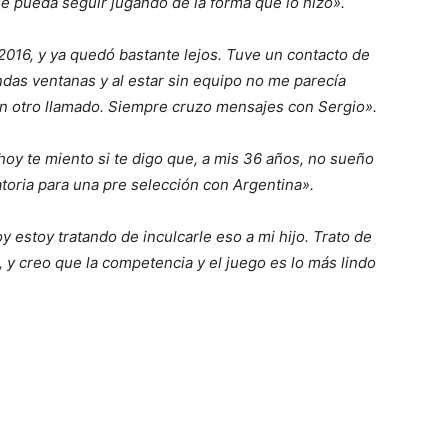
ue pueda seguir jugando de la forma que lo hizo».
 2016, y ya quedó bastante lejos. Tuve un contacto de
das ventanas y al estar sin equipo no me parecía
ún otro llamado. Siempre cruzo mensajes con Sergio».
hoy te miento si te digo que, a mis 36 años, no sueño
toria para una pre selección con Argentina».
y estoy tratando de inculcarle eso a mi hijo. Trato de
, y creo que la competencia y el juego es lo más lindo