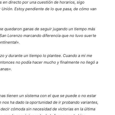
 en directo por una cuestión de horarios, sigo
 Unión. Estoy pendiente de lo que pasa, de cómo van
 me quedaron ganas de seguir jugando un tiempo más
 San Lorenzo marcando diferencia que no tuvo suerte
ontinental».
o y durante un tiempo lo plantee. Cuando a mi me
entonces no podía hacer mucho y finalmente no llegó a
manas».
nas tienen un sistema con el que se puede o no estar
 nos ha dado la oportunidad de ir probando variantes,
 decir cómoda sin necesidad de victorias en la última