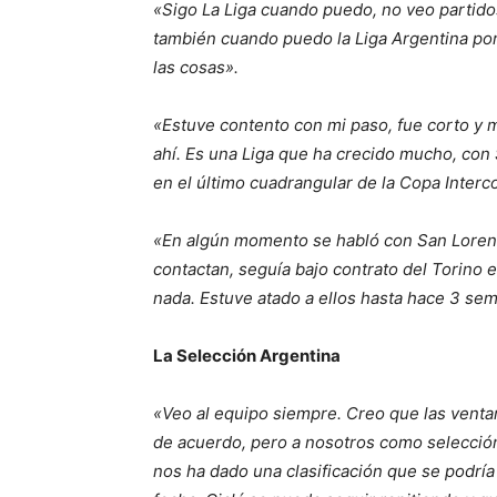
«Sigo La Liga cuando puedo, no veo partidos
también cuando puedo la Liga Argentina por
las cosas».
«Estuve contento con mi paso, fue corto y
ahí. Es una Liga que ha crecido mucho, con
en el último cuadrangular de la Copa Interc
«En algún momento se habló con San Lorenz
contactan, seguía bajo contrato del Torino 
nada. Estuve atado a ellos hasta hace 3 se
La Selección Argentina
«Veo al equipo siempre. Creo que las venta
de acuerdo, pero a nosotros como selección
nos ha dado una clasificación que se podría