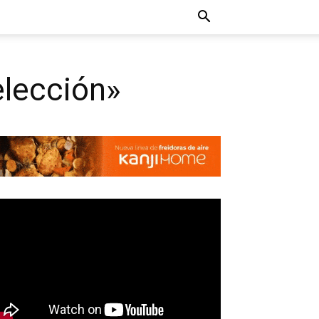
elección»