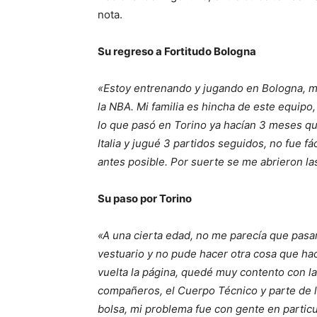
nota.
Su regreso a Fortitudo Bologna
«Estoy entrenando y jugando en Bologna, mu
la NBA. Mi familia es hincha de este equipo
lo que pasó en Torino ya hacían 3 meses qu
Italia y jugué 3 partidos seguidos, no fue fá
antes posible. Por suerte se me abrieron la
Su paso por Torino
«A una cierta edad, no me parecía que pasa
vestuario y no pude hacer otra cosa que hac
vuelta la página, quedé muy contento con la 
compañeros, el Cuerpo Técnico y parte de l
bolsa, mi problema fue con gente en particu