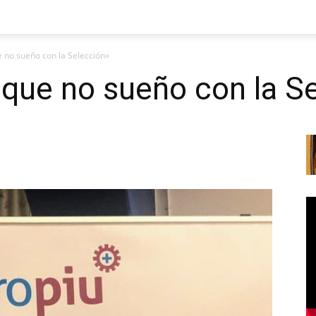
e no sueño con la Selección»
 que no sueño con la S