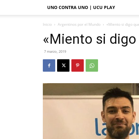
UNO CONTRA UNO | UCU PLAY
Inicio
Argentinos por el Mundo
«Miento si digo qu
«Miento si digo
7 marzo, 2019