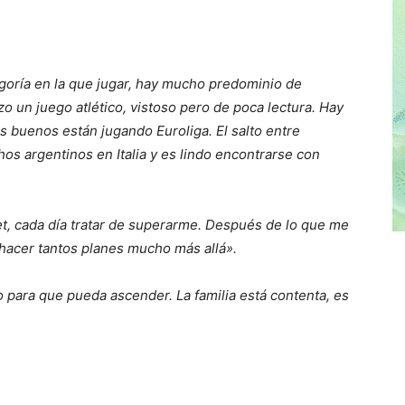
egoría en la que jugar, hay mucho predominio de
zo un juego atlético, vistoso pero de poca lectura. Hay
s buenos están jugando Euroliga. El salto entre
hos argentinos en Italia y es lindo encontrarse con
t, cada día tratar de superarme. Después de lo que me
o hacer tantos planes mucho más allá».
 para que pueda ascender. La familia está contenta, es