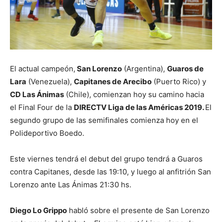
El actual campeón,
San Lorenzo
(Argentina),
Guaros de
Lara
(Venezuela),
Capitanes de Arecibo
(Puerto Rico) y
CD Las Ánimas
(Chile), comienzan hoy su camino hacia
el Final Four de la
DIRECTV Liga de las Américas 2019.
El
segundo grupo de las semifinales comienza hoy en el
Polideportivo Boedo.
Este viernes tendrá el debut del grupo tendrá a Guaros
contra Capitanes, desde las 19:10, y luego al anfitrión San
Lorenzo ante Las Ánimas 21:30 hs.
Diego Lo Grippo
habló sobre el presente de San Lorenzo