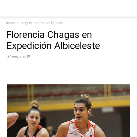
Inicio
Argentinos por el Mundo
Florencia Chagas en
Expedición Albiceleste
27 mayo, 2019