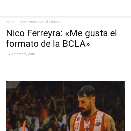
Inicio
Argentinos por el Mundo
Nico Ferreyra: «Me gusta el
formato de la BCLA»
17 diciembre, 2019