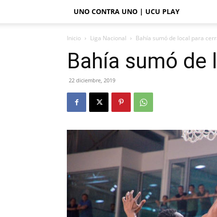
UNO CONTRA UNO | UCU PLAY
Inicio
Liga Nacional
Bahía sumó de local para cerra
Bahía sumó de lo
22 diciembre, 2019