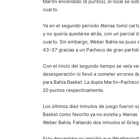
Martin encendido (8 puntos), el local se sobr
cuarto.
Ya en el segundo período Atenas tomó carta
y no quería quedarse atrás, con un parcial d
cuarto. Sin embargo, Weber Bahía se puso
43–37 gracias a un Pacheco de gran partid
Con el inicio del segundo tiempo se veía v
desesperación lo llevó a cometer errores 
para Bahía Basket. La dupla Martin–Pacheco 
20 puntos respectivamente.
Los últimos diez minutos de juego fueron sa
Basket como favorito ya no existía y Atena
Weber Bahía. Faltando dos minutos el Grieg
Esta desventaja no impidió que Weatheringt