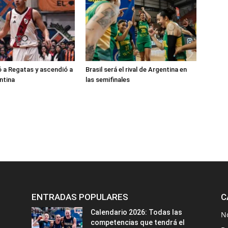
ó a Regatas y ascendió a
Brasil será el rival de Argentina en
ntina
las semifinales
ENTRADAS POPULARES
C
Calendario 2026: Todas las
N
competencias que tendrá el