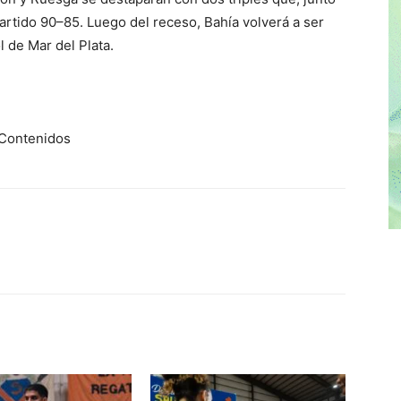
partido 90–85. Luego del receso, Bahía volverá a ser
l de Mar del Plata.
a Contenidos