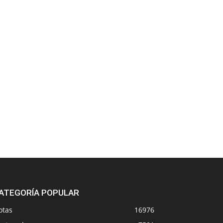
ATEGORÍA POPULAR
otas
16976