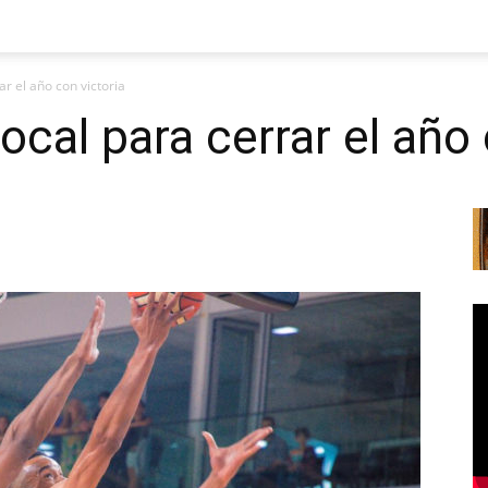
r el año con victoria
cal para cerrar el año 