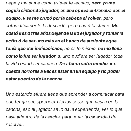
pepe y me sumé como asistente técnico,
pero yo me
seguía sintiendo jugador, en una época entrenaba con el
equipo, y se me cruzó por la cabeza el volver
, pero
automáticamente la descarté, pero costó bastante.
Me
costó dos o tres años dejar de lado el jugador y tomar la
actitud de ser uno más en el banco de suplentes que
tenía que dar indicaciones
, no es lo mismo,
no me llena
como lo fue ser jugador
, si uno pudiera ser jugador toda
la vida estaría encantado.
De afuera sufro mucho, me
cuesta horrores a veces estar en un equipo y no poder
estar adentro de la cancha.
Uno estando afuera tiene que aprender a comunicar para
que tenga que aprender ciertas cosas que pasan en la
cancha, eso al jugador se lo da la experiencia, ver lo que
pasa adentro de la cancha, para tener la capacidad de
resolver.