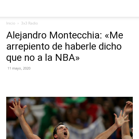
Inicio
3x3 Radio
Alejandro Montecchia: «Me
arrepiento de haberle dicho
que no a la NBA»
11 mayo, 2020