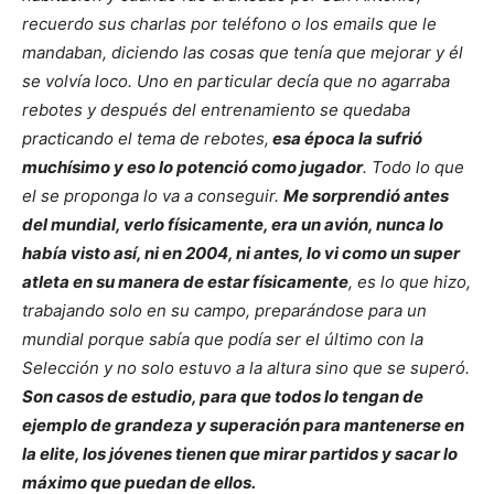
recuerdo sus charlas por teléfono o los emails que le
mandaban, diciendo las cosas que tenía que mejorar y él
se volvía loco. Uno en particular decía que no agarraba
rebotes y después del entrenamiento se quedaba
practicando el tema de rebotes,
esa época la sufrió
muchísimo y eso lo potenció como jugador
. Todo lo que
el se proponga lo va a conseguir.
Me sorprendió antes
del mundial, verlo físicamente, era un avión, nunca lo
había visto así, ni en 2004, ni antes, lo vi como un super
atleta en su manera de estar físicamente
, es lo que hizo,
trabajando solo en su campo, preparándose para un
mundial porque sabía que podía ser el último con la
Selección y no solo estuvo a la altura sino que se superó.
Son casos de estudio, para que todos lo tengan de
ejemplo de grandeza y superación para mantenerse en
la elite, los jóvenes tienen que mirar partidos y sacar lo
máximo que puedan de ellos.