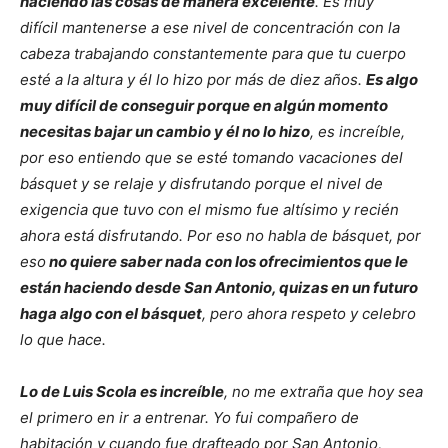
haciendo las cosas de manera excelente
. Es muy
difícil mantenerse a ese nivel de concentración con la
cabeza trabajando constantemente para que tu cuerpo
esté a la altura y él lo hizo por más de diez años.
Es algo
muy difícil de conseguir porque en algún momento
necesitas bajar un cambio y él no lo hizo
, es increíble,
por eso entiendo que se esté tomando vacaciones del
básquet y se relaje y disfrutando porque el nivel de
exigencia que tuvo con el mismo fue altísimo y recién
ahora está disfrutando. Por eso no habla de básquet, por
eso
no quiere saber nada con los ofrecimientos que le
están haciendo desde San Antonio, quizas en un futuro
haga algo con el básquet
, pero ahora respeto y celebro
lo que hace.
Lo de Luis Scola es increíble
, no me extraña que hoy sea
el primero en ir a entrenar. Yo fui compañero de
habitación y cuando fue drafteado por San Antonio,