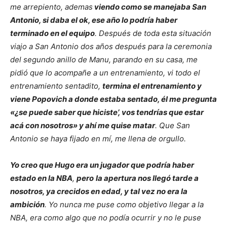
me arrepiento, ademas
viendo como se manejaba San
Antonio, si daba el ok, ese año lo podría haber
terminado en el equipo
. Después de toda esta situación
viajo a San Antonio dos años después para la ceremonia
del segundo anillo de Manu, parando en su casa, me
pidió que lo acompañe a un entrenamiento, vi todo el
entrenamiento sentadito,
termina el entrenamiento y
viene Popovich a donde estaba sentado, él me pregunta
«¿se puede saber que hiciste’, vos tendrías que estar
acá con nosotros» y ahí me quise matar
. Que San
Antonio se haya fijado en mí, me llena de orgullo.
Yo creo que Hugo era un jugador que podría haber
estado en la NBA
,
pero
la apertura nos llegó tarde a
nosotros, ya crecidos en edad, y tal vez no era la
ambición
. Yo nunca me puse como objetivo llegar a la
NBA, era como algo que no podía ocurrir y no le puse