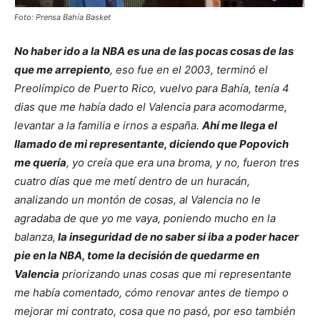
Foto: Prensa Bahía Basket
No haber ido a la NBA es una de las pocas cosas de las
que me arrepiento
, eso fue en el 2003, terminó el
Preolímpico de Puerto Rico, vuelvo para Bahía, tenía 4
dias que me había dado el Valencia para acomodarme,
levantar a la familia e irnos a españa.
Ahí me llega el
llamado de mi representante, diciendo que Popovich
me quería
, yo creía que era una broma, y no, fueron tres
cuatro días que me metí dentro de un huracán,
analizando un montón de cosas, al Valencia no le
agradaba de que yo me vaya, poniendo mucho en la
balanza,
la inseguridad de no saber si iba a poder hacer
pie en la NBA, tome la decisión de quedarme en
Valencia
priorizando unas cosas que mi representante
me había comentado, cómo renovar antes de tiempo o
mejorar mi contrato, cosa que no pasó, por eso también