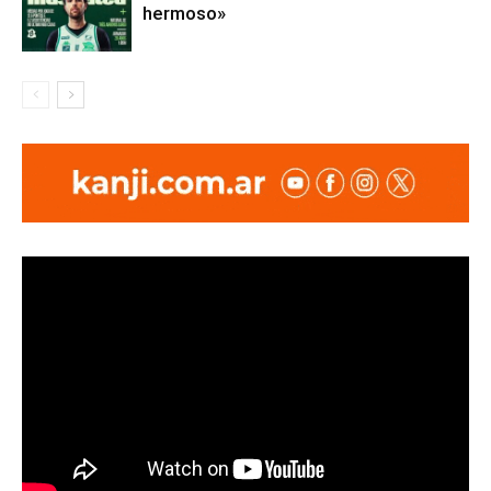
hermoso»