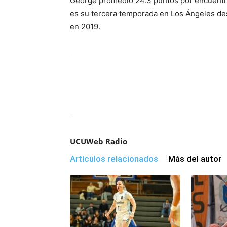
George promedió 24.3 puntos por encuentro
— Adrian Wojnaro
es su tercera temporada en Los Ángeles de
en 2019.
UCUWeb Radio
Artículos relacionados
Más del autor