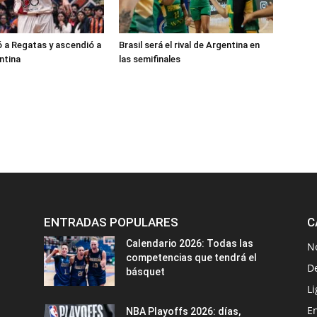
ó a Regatas y ascendió a
Brasil será el rival de Argentina en
ntina
las semifinales
ENTRADAS POPULARES
C
Calendario 2026: Todas las
N
competencias que tendrá el
D
básquet
Li
En
NBA Playoffs 2026: días,