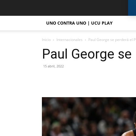
UNO CONTRA UNO | UCU PLAY
Inicio
Internacionales
Paul George se perderá el Pl
Paul George se 
15 abril, 2022