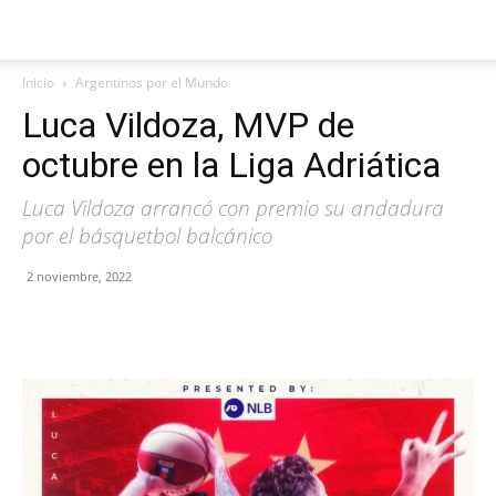
Inicio
Argentinos por el Mundo
Luca Vildoza, MVP de
octubre en la Liga Adriática
Luca Vildoza arrancó con premio su andadura
por el básquetbol balcánico
2 noviembre, 2022