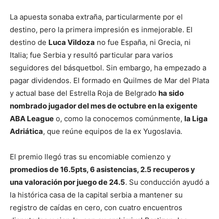
La apuesta sonaba extraña, particularmente por el
destino, pero la primera impresión es inmejorable. El
destino de
Luca Vildoza
no fue España, ni Grecia, ni
Italia; fue Serbia y resultó particular para varios
seguidores del básquetbol. Sin embargo, ha empezado a
pagar dividendos. El formado en Quilmes de Mar del Plata
y actual base del Estrella Roja de Belgrado
ha sido
nombrado jugador del mes de octubre en la exigente
ABA League
o, como la conocemos comúnmente,
la Liga
Adriática
, que reúne equipos de la ex Yugoslavia.
El premio llegó tras su encomiable comienzo y
promedios de 16.5pts, 6 asistencias, 2.5 recuperos y
una valoración por juego de 24.5
. Su conducción ayudó a
la histórica casa de la capital serbia a mantener su
registro de caídas en cero, con cuatro encuentros