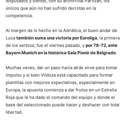
disputados y siendo, con su archirrival Partizan, los
únicos que aún no han sufrido derrotas en la
competencia.
Al margen de lo hecho en la Adriática, el buen andar de
Luca
también suma una victoria por Euroliga
, la primera
de los serbios; fue el viernes pasado, y
por 78-72, ante
Bayern Munich en la histórica Sala Pionir de Belgrado
.
Muchas veces, dar un paso hacia atrás sirve para tomar
impulso y si bien Vildoza está capacitado para formar
plantillas con mejores expectativas, especialmente en
Europa, la apuesta comienza a dar frutos en un Estrella
Roja que le ha dado el comando del equipo y donde el
base del seleccionado puede hacer y deshacer con total
libertad.