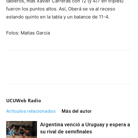
tableros, más Xavier Carreras con 12 (y 4/7 en triples)
fueron los puntos altos. Así, Oberá se va al receso
estando quinto en la tabla y un balance de 11-4.
Fotos: Matias Garcia
UCUWeb Radio
Artículos relacionados
Más del autor
Argentina venció a Uruguay y espera a
su rival de semifinales