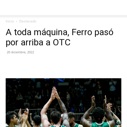
Inicio
Destacado
A toda máquina, Ferro pasó
por arriba a OTC
20 diciembre, 2022