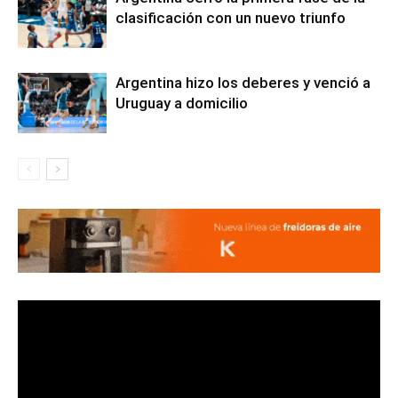
clasificación con un nuevo triunfo
Argentina hizo los deberes y venció a
Uruguay a domicilio