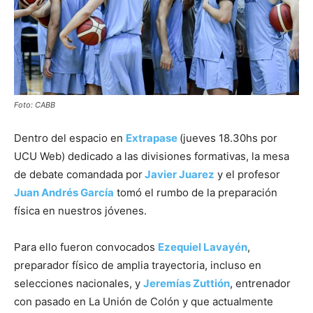
Foto: CABB
Dentro del espacio en
Extrapase
(jueves 18.30hs por
UCU Web) dedicado a las divisiones formativas, la mesa
de debate comandada por
Javier Juarez
y el profesor
Juan Andrés García
tomó el rumbo de la preparación
física en nuestros jóvenes.
Para ello fueron convocados
Ezequiel Lavayén
,
preparador físico de amplia trayectoria, incluso en
selecciones nacionales, y
Jeremías Zuttión
, entrenador
con pasado en La Unión de Colón y que actualmente