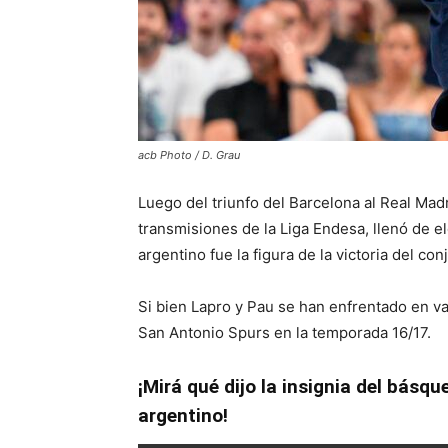
acb Photo / D. Grau
Luego del triunfo del Barcelona al Real Mad
transmisiones de la Liga Endesa, llenó de el
argentino fue la figura de la victoria del co
Si bien Lapro y Pau se han enfrentado en v
San Antonio Spurs en la temporada 16/17.
¡Mirá qué dijo la insignia del básqu
argentino!