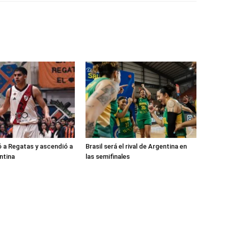
ó a Regatas y ascendió a
Brasil será el rival de Argentina en
ntina
las semifinales