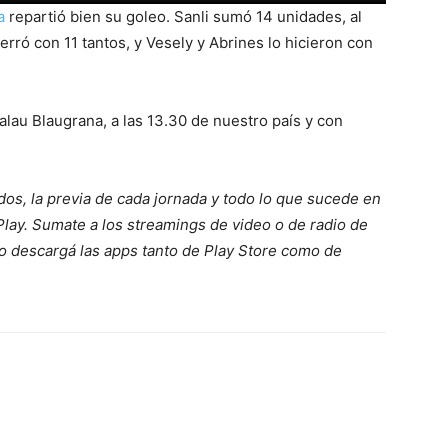
na
repartió bien su goleo. Sanli sumó 14 unidades, al
erró con 11 tantos, y Vesely y Abrines lo hicieron con
alau Blaugrana, a las 13.30 de nuestro país y con
idos, la previa de cada jornada y todo lo que sucede en
ay. Sumate a los streamings de video o de radio de
 o descargá las apps tanto de Play Store como de