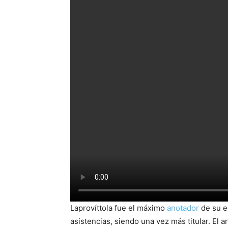
Laprovíttola fue el máximo
anotador
de su e
asistencias, siendo una vez más titular. El 