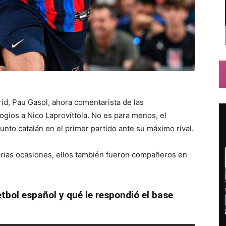
rid, Pau Gasol, ahora comentarista de las
ogios a Nico Laprovíttola. No es para menos, el
njunto catalán en el primer partido ante su máximo rival.
arias ocasiones, ellos también fueron compañeros en
etbol español y qué le respondió el base