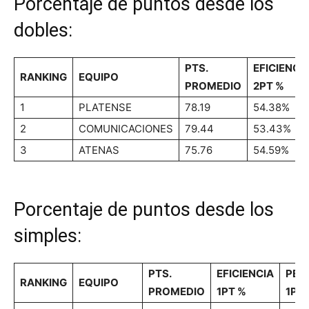
Porcentaje de puntos desde los
dobles:
PTS.
EFICIENCI
RANKING
EQUIPO
PROMEDIO
2PT %
1
PLATENSE
78.19
54.38%
2
COMUNICACIONES
79.44
53.43%
3
ATENAS
75.76
54.59%
Porcentaje de puntos desde los
simples:
PTS.
EFICIENCIA
PES
RANKING
EQUIPO
PROMEDIO
1PT %
1PT