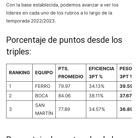
Con la base establecida, podemos avanzar a ver los
líderes en cada uno de los rubros a lo largo de la
temporada 2022/2023.
Porcentaje de puntos desde los
triples:
PTS.
EFICIENCIA
PESO
RANKING
EQUIPO
PROMEDIO
3PT %
3PT %
1
FERRO
79.97
34.13%
39.59%
2
BOCA
84.06
38.11%
37.67%
SAN
3
77.89
34.57%
36.89%
MARTÍN