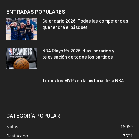
ENTRADAS POPULARES
Calendario 2026: Todas las competencias
que tendrá el básquet
NBA Playoffs 2026: días, horarios y
televisación de todos los partidos
Todos los MVPs en la historia de la NBA
CATEGORÍA POPULAR
Notas
16969
Destacado
7501