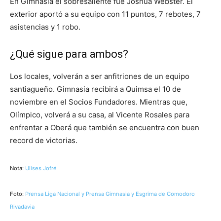
En Gimnasia el sobresaliente fue Joshua Webster. El
exterior aportó a su equipo con 11 puntos, 7 rebotes, 7
asistencias y 1 robo.
¿Qué sigue para ambos?
Los locales, volverán a ser anfitriones de un equipo
santiagueño. Gimnasia recibirá a Quimsa el 10 de
noviembre en el Socios Fundadores. Mientras que,
Olímpico, volverá a su casa, al Vicente Rosales para
enfrentar a Oberá que también se encuentra con buen
record de victorias.
Nota:
Ulises Jofré
Foto:
Prensa Liga Nacional y Prensa Gimnasia y Esgrima de Comodoro
Rivadavia