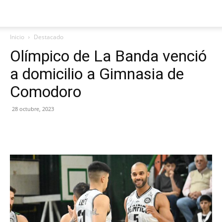
Inicio
Destacado
Olímpico de La Banda venció
a domicilio a Gimnasia de
Comodoro
28 octubre, 2023