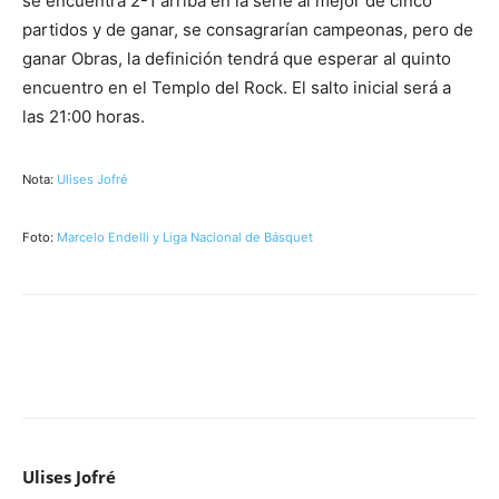
se encuentra 2-1 arriba en la serie al mejor de cinco
partidos y de ganar, se consagrarían campeonas, pero de
ganar Obras, la definición tendrá que esperar al quinto
encuentro en el Templo del Rock. El salto inicial será a
las 21:00 horas.
Nota:
Ulises Jofré
Foto:
Marcelo Endelli y Liga Nacional de Básquet
Ulises Jofré