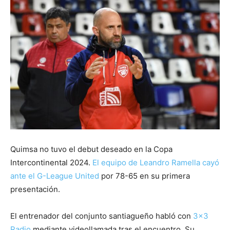
Quimsa no tuvo el debut deseado en la Copa
Intercontinental 2024.
El equipo de Leandro Ramella cayó
ante el G-League United
por 78-65 en su primera
presentación.
El entrenador del conjunto santiagueño habló con
3×3
Radio
mediante videollamada tras el encuentro. Su