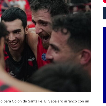
io para Colón de Santa Fe. El Sabalero arrancó con un