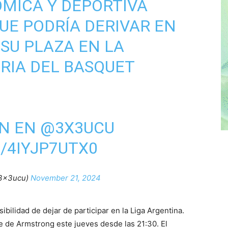
MICA Y DEPORTIVA
E PODRÍA DERIVAR EN
SU PLAZA EN LA
RIA DEL BASQUET
ON EN
@3X3UCU
/4IYJP7UTX0
3x3ucu)
November 21, 2024
sibilidad de dejar de participar en la Liga Argentina.
e de Armstrong este jueves desde las 21:30. El