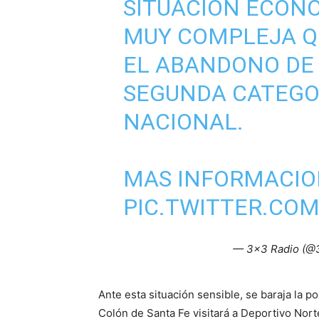
SITUACIÓN ECONO
MUY COMPLEJA QU
EL ABANDONO DE 
SEGUNDA CATEGO
NACIONAL.
MAS INFORMACI
PIC.TWITTER.COM
— 3×3 Radio (@
Ante esta situación sensible, se baraja la po
Colón de Santa Fe visitará a Deportivo Nort