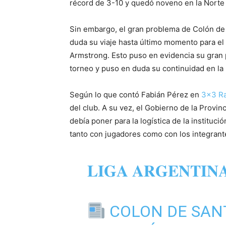
récord de 3-10 y quedó noveno en la Norte A
Sin embargo, el gran problema de Colón de 
duda su viaje hasta último momento para el 
Armstrong. Esto puso en evidencia su gran 
torneo y puso en duda su continuidad en la 
Según lo que contó Fabián Pérez en
3×3 R
del club. A su vez, el Gobierno de la Provin
debía poner para la logística de la instituci
tanto con jugadores como con los integrant
𝐋𝐈𝐆𝐀 𝐀𝐑𝐆𝐄𝐍𝐓𝐈𝐍
COLON DE SANT