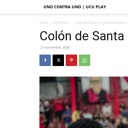
UNO CONTRA UNO | UCU PLAY
Inicio
3x3 Radio
Colón de Santa Fe podría bajarse 
Colón de Santa 
21 noviembre, 2024