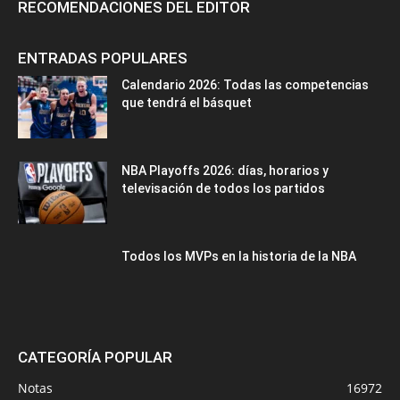
RECOMENDACIONES DEL EDITOR
ENTRADAS POPULARES
Calendario 2026: Todas las competencias
que tendrá el básquet
NBA Playoffs 2026: días, horarios y
televisación de todos los partidos
Todos los MVPs en la historia de la NBA
CATEGORÍA POPULAR
Notas
16972