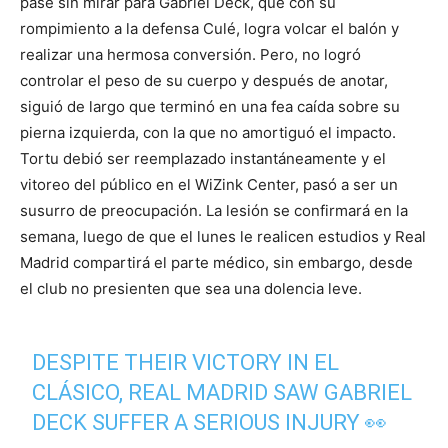
pase sin mirar para Gabriel Deck, que con su
rompimiento a la defensa Culé, logra volcar el balón y
realizar una hermosa conversión. Pero, no logró
controlar el peso de su cuerpo y después de anotar,
siguió de largo que terminó en una fea caída sobre su
pierna izquierda, con la que no amortiguó el impacto.
Tortu debió ser reemplazado instantáneamente y el
vitoreo del público en el WiZink Center, pasó a ser un
susurro de preocupación. La lesión se confirmará en la
semana, luego de que el lunes le realicen estudios y Real
Madrid compartirá el parte médico, sin embargo, desde
el club no presienten que sea una dolencia leve.
DESPITE THEIR VICTORY IN EL
CLÁSICO, REAL MADRID SAW GABRIEL
DECK SUFFER A SERIOUS INJURY 👀