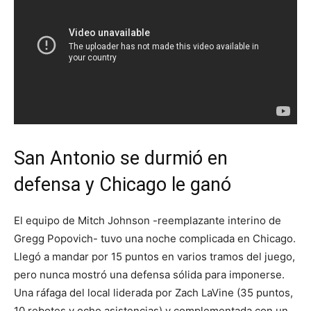
San Antonio se durmió en
defensa y Chicago le ganó
El equipo de Mitch Johnson -reemplazante interino de
Gregg Popovich- tuvo una noche complicada en Chicago.
Llegó a mandar por 15 puntos en varios tramos del juego,
pero nunca mostró una defensa sólida para imponerse.
Una ráfaga del local liderada por Zach LaVine (35 puntos,
10 rebotes y ocho asistencias) y complementada con un