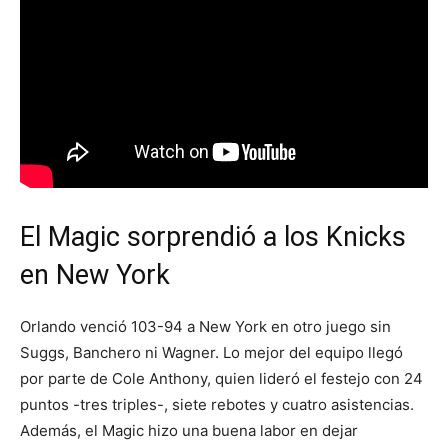
El Magic sorprendió a los Knicks
en New York
Orlando venció 103-94 a New York en otro juego sin
Suggs, Banchero ni Wagner. Lo mejor del equipo llegó
por parte de Cole Anthony, quien lideró el festejo con 24
puntos -tres triples-, siete rebotes y cuatro asistencias.
Además, el Magic hizo una buena labor en dejar