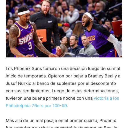
Los Phoenix Suns tomaron una decisión luego de su mal
inicio de temporada. Optaron por bajar a Bradley Beal y a
Jusuf Nurkic al banco de suplentes por el descontento
con sus rendimientos. Luego de estas determinaciones,
tuvieron una buena primera noche con una
victoria a los
Philadelphia 76ers por 109-99
.
Más allá de un mal pasaje en el primer cuarto, Phoenix
fue superior a su rival y encontró justamente en Beal la