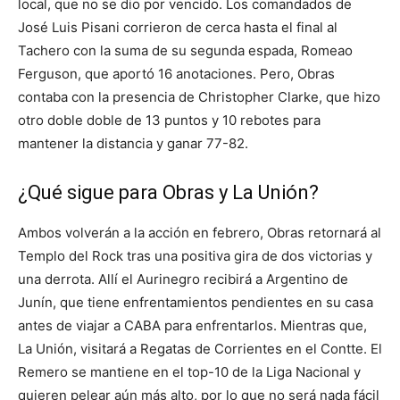
local, que no se dio por vencido. Los comandados de
José Luis Pisani corrieron de cerca hasta el final al
Tachero con la suma de su segunda espada, Romeao
Ferguson, que aportó 16 anotaciones. Pero, Obras
contaba con la presencia de Christopher Clarke, que hizo
otro doble doble de 13 puntos y 10 rebotes para
mantener la distancia y ganar 77-82.
¿Qué sigue para Obras y La Unión?
Ambos volverán a la acción en febrero, Obras retornará al
Templo del Rock tras una positiva gira de dos victorias y
una derrota. Allí el Aurinegro recibirá a Argentino de
Junín, que tiene enfrentamientos pendientes en su casa
antes de viajar a CABA para enfrentarlos. Mientras que,
La Unión, visitará a Regatas de Corrientes en el Contte. El
Remero se mantiene en el top-10 de la Liga Nacional y
quieren pelear aún más alto, por lo que no será nada fácil