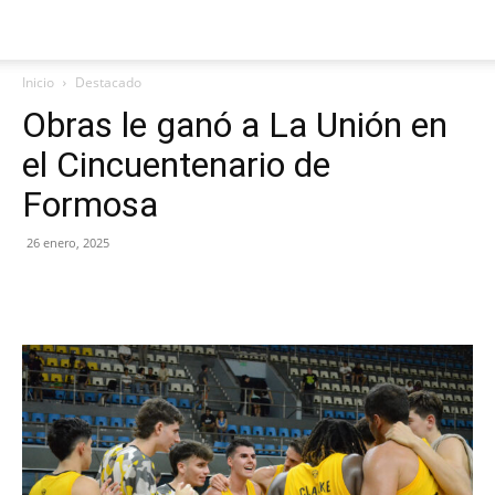
Inicio
Destacado
Obras le ganó a La Unión en
el Cincuentenario de
Formosa
26 enero, 2025