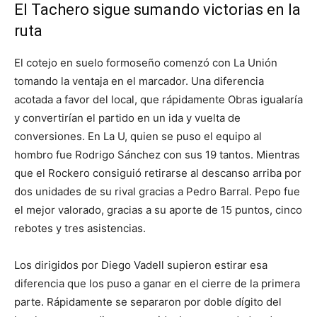
El Tachero sigue sumando victorias en la
ruta
El cotejo en suelo formoseño comenzó con La Unión
tomando la ventaja en el marcador. Una diferencia
acotada a favor del local, que rápidamente Obras igualaría
y convertirían el partido en un ida y vuelta de
conversiones. En La U, quien se puso el equipo al
hombro fue Rodrigo Sánchez con sus 19 tantos. Mientras
que el Rockero consiguió retirarse al descanso arriba por
dos unidades de su rival gracias a Pedro Barral. Pepo fue
el mejor valorado, gracias a su aporte de 15 puntos, cinco
rebotes y tres asistencias.
Los dirigidos por Diego Vadell supieron estirar esa
diferencia que los puso a ganar en el cierre de la primera
parte. Rápidamente se separaron por doble dígito del