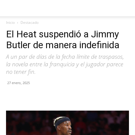
Inicio
Destacado
El Heat suspendió a Jimmy
Butler de manera indefinida
A un par de días de la fecha límite de traspasos,
la novela entre la franquicia y el jugador parece
no tener fin.
27 enero, 2025