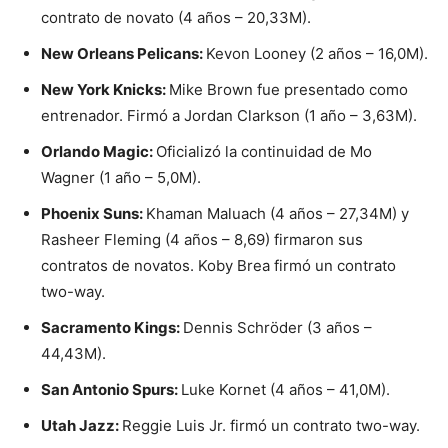
contrato de novato (4 años – 20,33M).
New Orleans Pelicans:
Kevon Looney (2 años – 16,0M).
New York Knicks:
Mike Brown fue presentado como
entrenador. Firmó a Jordan Clarkson (1 año – 3,63M).
Orlando Magic:
Oficializó la continuidad de Mo
Wagner (1 año – 5,0M).
Phoenix Suns:
Khaman Maluach (4 años – 27,34M) y
Rasheer Fleming (4 años – 8,69) firmaron sus
contratos de novatos. Koby Brea firmó un contrato
two-way.
Sacramento Kings:
Dennis Schröder (3 años –
44,43M).
San Antonio Spurs:
Luke Kornet (4 años – 41,0M).
Utah Jazz:
Reggie Luis Jr. firmó un contrato two-way.