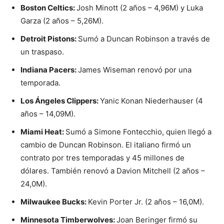
Boston Celtics:
Josh Minott (2 años – 4,96M) y Luka
Garza (2 años – 5,26M).
Detroit Pistons:
Sumó a Duncan Robinson a través de
un traspaso.
Indiana Pacers:
James Wiseman renovó por una
temporada.
Los Ángeles Clippers:
Yanic Konan Niederhauser (4
años – 14,09M).
Miami Heat:
Sumó a Simone Fontecchio, quien llegó a
cambio de Duncan Robinson. El italiano firmó un
contrato por tres temporadas y 45 millones de
dólares. También renovó a Davion Mitchell (2 años –
24,0M).
Milwaukee Bucks:
Kevin Porter Jr. (2 años – 16,0M).
Minnesota Timberwolves:
Joan Beringer firmó su