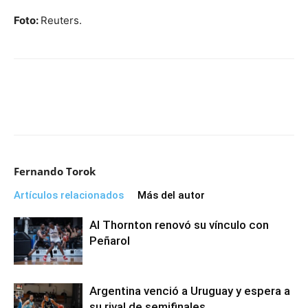
Foto:
Reuters.
Fernando Torok
Artículos relacionados
Más del autor
Al Thornton renovó su vínculo con
Peñarol
Argentina venció a Uruguay y espera a
su rival de semifinales