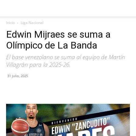
Inicio
Liga Nacional
Edwin Mijraes se suma a
Olímpico de La Banda
El base venezolano se suma al equipo de Martín
Villagrán para la 2025-26.
31 julio, 2025