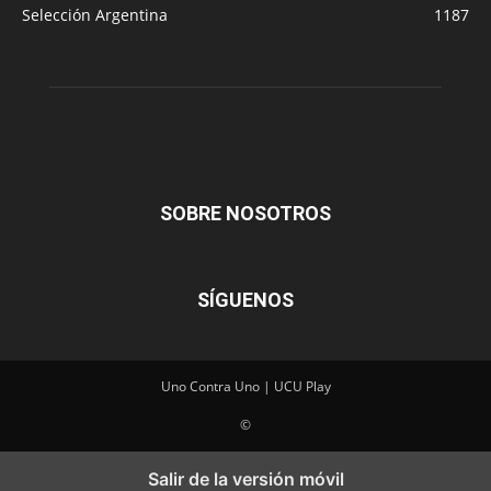
Selección Argentina
1187
SOBRE NOSOTROS
SÍGUENOS
Uno Contra Uno | UCU Play
©
Salir de la versión móvil