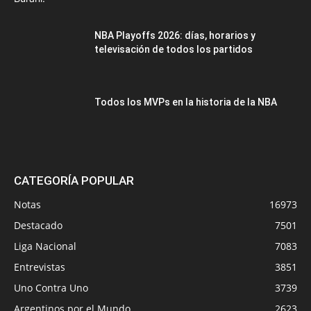
NBA Playoffs 2026: días, horarios y
televisación de todos los partidos
Todos los MVPs en la historia de la NBA
CATEGORÍA POPULAR
Notas
16973
Destacado
7501
Liga Nacional
7083
Entrevistas
3851
Uno Contra Uno
3739
Argentinos por el Mundo
2623