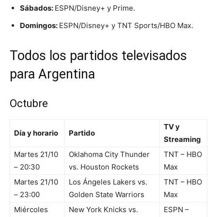
Sábados:
ESPN/Disney+ y Prime.
Domingos:
ESPN/Disney+ y TNT Sports/HBO Max.
Todos los partidos televisados
para Argentina
Octubre
TV y
Día y horario
Partido
Streaming
Martes 21/10
Oklahoma City Thunder
TNT – HBO
– 20:30
vs. Houston Rockets
Max
Martes 21/10
Los Ángeles Lakers vs.
TNT – HBO
– 23:00
Golden State Warriors
Max
Miércoles
New York Knicks vs.
ESPN –