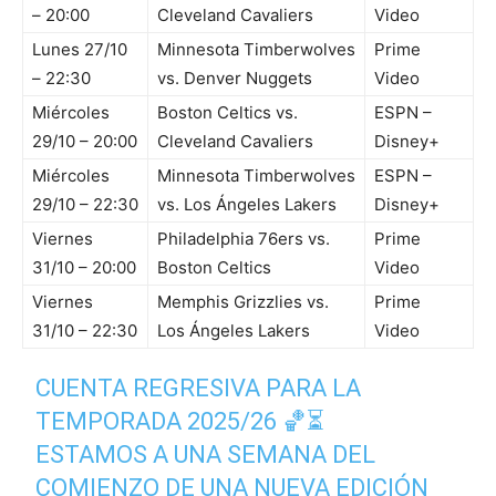
– 20:00
Cleveland Cavaliers
Video
Lunes 27/10
Minnesota Timberwolves
Prime
– 22:30
vs. Denver Nuggets
Video
Miércoles
Boston Celtics vs.
ESPN –
29/10 – 20:00
Cleveland Cavaliers
Disney+
Miércoles
Minnesota Timberwolves
ESPN –
29/10 – 22:30
vs. Los Ángeles Lakers
Disney+
Viernes
Philadelphia 76ers vs.
Prime
31/10 – 20:00
Boston Celtics
Video
Viernes
Memphis Grizzlies vs.
Prime
31/10 – 22:30
Los Ángeles Lakers
Video
CUENTA REGRESIVA PARA LA
TEMPORADA 2025/26 🏀⏳
ESTAMOS A UNA SEMANA DEL
COMIENZO DE UNA NUEVA EDICIÓN