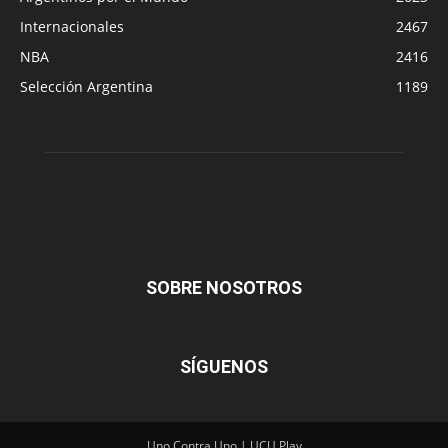
Internacionales
2467
NBA
2416
Selección Argentina
1189
SOBRE NOSOTROS
SÍGUENOS
Uno Contra Uno | UCU Play