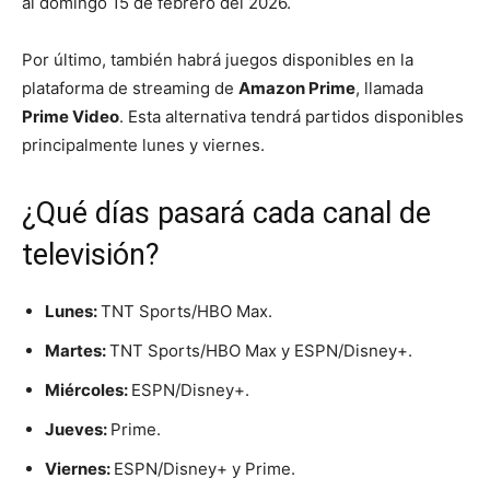
al domingo 15 de febrero del 2026.
Por último, también habrá juegos disponibles en la
plataforma de streaming de
Amazon Prime
, llamada
Prime Video
. Esta alternativa tendrá partidos disponibles
principalmente lunes y viernes.
¿Qué días pasará cada canal de
televisión?
Lunes:
TNT Sports/HBO Max.
Martes:
TNT Sports/HBO Max y ESPN/Disney+.
Miércoles:
ESPN/Disney+.
Jueves:
Prime.
Viernes:
ESPN/Disney+ y Prime.