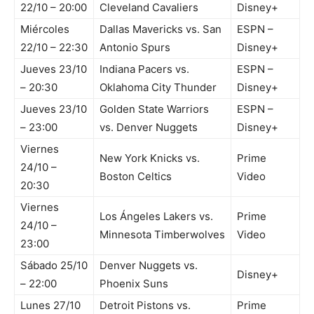
22/10 – 20:00
Cleveland Cavaliers
Disney+
Miércoles
Dallas Mavericks vs. San
ESPN –
22/10 – 22:30
Antonio Spurs
Disney+
Jueves 23/10
Indiana Pacers vs.
ESPN –
– 20:30
Oklahoma City Thunder
Disney+
Jueves 23/10
Golden State Warriors
ESPN –
– 23:00
vs. Denver Nuggets
Disney+
Viernes
New York Knicks vs.
Prime
24/10 –
Boston Celtics
Video
20:30
Viernes
Los Ángeles Lakers vs.
Prime
24/10 –
Minnesota Timberwolves
Video
23:00
Sábado 25/10
Denver Nuggets vs.
Disney+
– 22:00
Phoenix Suns
Lunes 27/10
Detroit Pistons vs.
Prime