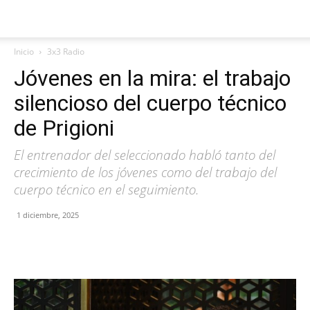
Inicio
3x3 Radio
Jóvenes en la mira: el trabajo
silencioso del cuerpo técnico
de Prigioni
El entrenador del seleccionado habló tanto del
crecimiento de los jóvenes como del trabajo del
cuerpo técnico en el seguimiento.
1 diciembre, 2025