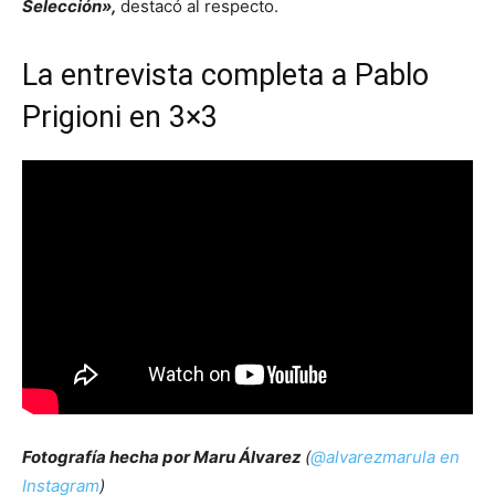
Selección»,
destacó al respecto.
La entrevista completa a Pablo
Prigioni en 3×3
Fotografía hecha por Maru Álvarez
(
@alvarezmarula en
Instagram
)