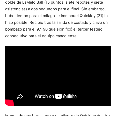
doble de LaMelo Ball (15 puntos, siete rebotes y siete
asistencias) a dos segundos para el final. Sin embargo,
hubo tiempo para el milagro e Immanuel Quickley (21) lo
hizo posible. Recibió tras la salida de costado y clavó un
bombazo para el 97-96 que significó el tercer festejo
consecutivo para el equipo canadiense.
Menos de una hora separó el milagro de Quickley del tiro