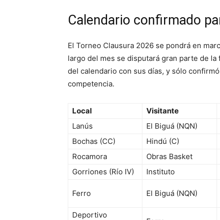
Calendario confirmado pa
El Torneo Clausura 2026 se pondrá en march
largo del mes se disputará gran parte de la 
del calendario con sus días, y sólo confirmó
competencia.
Local
Visitante
Lanús
El Biguá (NQN)
Bochas (CC)
Hindú (C)
Rocamora
Obras Basket
Gorriones (Río IV)
Instituto
Ferro
El Biguá (NQN)
Deportivo