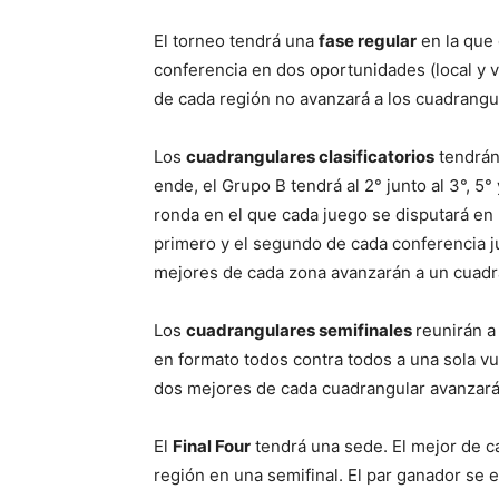
El torneo tendrá una
fase regular
en la que 
conferencia en dos oportunidades (local y vi
de cada región no avanzará a los cuadrangul
Los
cuadrangulares clasificatorios
tendrán 
ende, el Grupo B tendrá al 2° junto al 3°, 5
ronda en el que cada juego se disputará en 
primero y el segundo de cada conferencia ju
mejores de cada zona avanzarán a un cuadra
Los
cuadrangulares semifinales
reunirán a
en formato todos contra todos a una sola vu
dos mejores de cada cuadrangular avanzarán
El
Final Four
tendrá una sede. El mejor de c
región en una semifinal. El par ganador se en