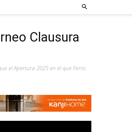
orneo Clausura
ue el Apertura 2025 en el que Ferro