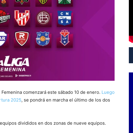
al Femenina comenzará este sábado 10 de enero.
Luego
rtura 2025
, se pondrá en marcha el último de los dos
8 equipos divididos en dos zonas de nueve equipos.