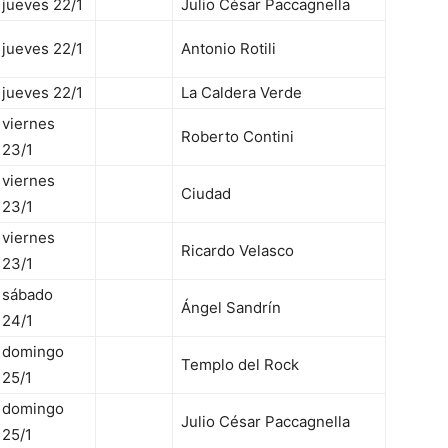
jueves 22/1
Julio César Paccagnella
jueves 22/1
Antonio Rotili
jueves 22/1
La Caldera Verde
viernes
Roberto Contini
23/1
viernes
Ciudad
23/1
viernes
Ricardo Velasco
23/1
sábado
Ángel Sandrín
24/1
domingo
Templo del Rock
25/1
domingo
Julio César Paccagnella
25/1