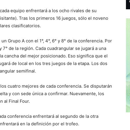
cada equipo enfrentará a los ocho rivales de su
sitante). Tras los primeros 16 juegos, sólo el noveno
ares clasificatorios.
un Grupo A con el 1°, 4°, 6° y 8° de la conferencia. Por
° y 7° de la región. Cada cuadrangular se jugará a una
la cancha del mejor posicionado. Eso significa que el
gará de local en los tres juegos de la etapa. Los dos
ngular semifinal.
 los cuatro mejores de cada conferencia. Se disputarán
elta y con sede única a confirmar. Nuevamente, los
 al Final Four.
ada conferencia enfrentará al segundo de la otra
frentará en la definición por el trofeo.