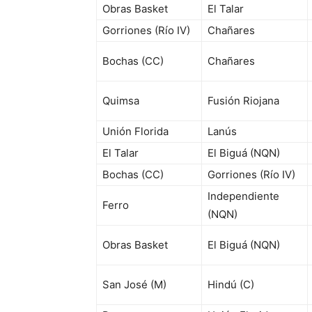
Obras Basket
El Talar
Gorriones (Río IV)
Chañares
Bochas (CC)
Chañares
Quimsa
Fusión Riojana
Unión Florida
Lanús
El Talar
El Biguá (NQN)
Bochas (CC)
Gorriones (Río IV)
Independiente
Ferro
(NQN)
Obras Basket
El Biguá (NQN)
San José (M)
Hindú (C)