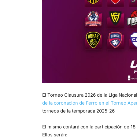
El Torneo Clausura 2026 de la Liga Nacion
de la coronación de Ferro en el Torneo Ape
torneos de la temporada 2025-26.
El mismo contará con la participación de 1
Ellos serán: