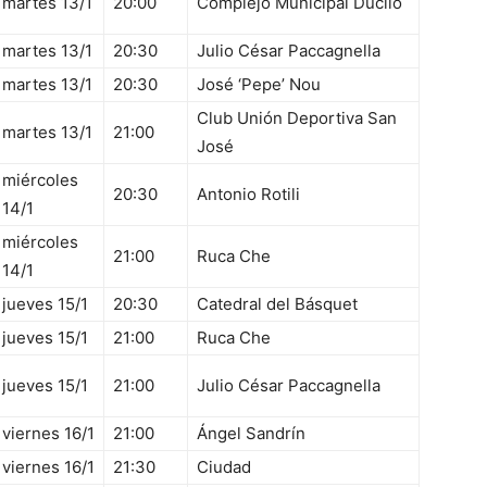
martes 13/1
20:00
Complejo Municipal Ducilo
martes 13/1
20:30
Julio César Paccagnella
martes 13/1
20:30
José ‘Pepe’ Nou
Club Unión Deportiva San
martes 13/1
21:00
José
miércoles
20:30
Antonio Rotili
14/1
miércoles
21:00
Ruca Che
14/1
jueves 15/1
20:30
Catedral del Básquet
jueves 15/1
21:00
Ruca Che
jueves 15/1
21:00
Julio César Paccagnella
viernes 16/1
21:00
Ángel Sandrín
viernes 16/1
21:30
Ciudad