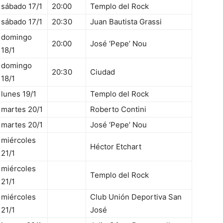
sábado 17/1
20:00
Templo del Rock
sábado 17/1
20:30
Juan Bautista Grassi
domingo
20:00
José ‘Pepe’ Nou
18/1
domingo
20:30
Ciudad
18/1
lunes 19/1
Templo del Rock
martes 20/1
Roberto Contini
martes 20/1
José ‘Pepe’ Nou
miércoles
Héctor Etchart
21/1
miércoles
Templo del Rock
21/1
miércoles
Club Unión Deportiva San
21/1
José