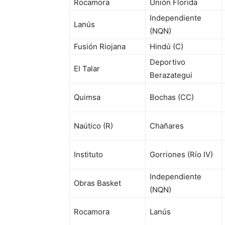
Rocamora
Unión Florida
Independiente
Lanús
(NQN)
Fusión Riojana
Hindú (C)
Deportivo
El Talar
Berazategui
Quimsa
Bochas (CC)
Naútico (R)
Chañares
Instituto
Gorriones (Río IV)
Independiente
Obras Basket
(NQN)
Rocamora
Lanús