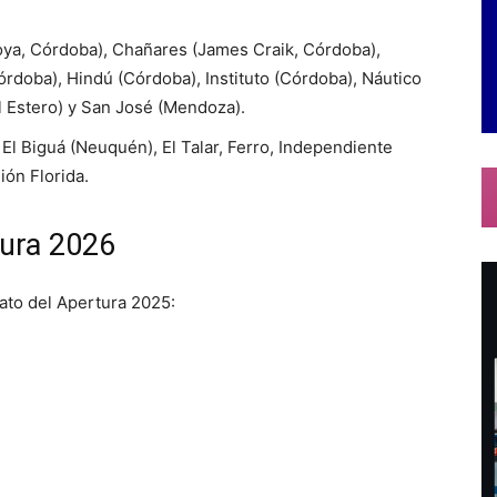
ya, Córdoba), Chañares (James Craik, Córdoba),
órdoba), Hindú (Córdoba), Instituto (Córdoba), Náutico
l Estero) y San José (Mendoza).
El Biguá (Neuquén), El Talar, Ferro, Independiente
ón Florida.
sura 2026
ato del Apertura 2025: