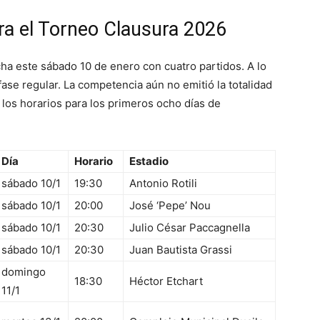
ra el Torneo Clausura 2026
a este sábado 10 de enero con cuatro partidos. A lo
fase regular. La competencia aún no emitió la totalidad
 los horarios para los primeros ocho días de
Día
Horario
Estadio
sábado 10/1
19:30
Antonio Rotili
sábado 10/1
20:00
José ‘Pepe’ Nou
sábado 10/1
20:30
Julio César Paccagnella
sábado 10/1
20:30
Juan Bautista Grassi
domingo
18:30
Héctor Etchart
11/1