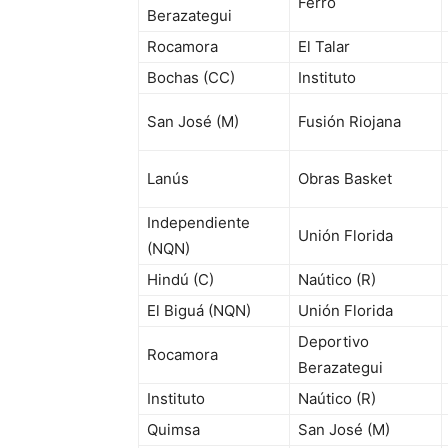
Ferro
Berazategui
Rocamora
El Talar
Bochas (CC)
Instituto
San José (M)
Fusión Riojana
Lanús
Obras Basket
Independiente
Unión Florida
(NQN)
Hindú (C)
Naútico (R)
El Biguá (NQN)
Unión Florida
Deportivo
Rocamora
Berazategui
Instituto
Naútico (R)
Quimsa
San José (M)