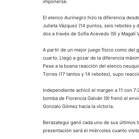
imponerse.
El elenco
Aurinegro
hizo la diferencia desd
Julieta Vázquez (14 puntos, seis rebotes y
dos a través de Sofía Acevedo (9) y Magalí 
A partir de un mejor juego físico como del 
cuarto. Llegó a gozar de la diferencia máxi
Pese a la buena reacción del elenco neuquin
Torres (17 tantos y 14 rebotes), supo reacci
Independiente achicó el margen a 11 con 7:28
bomba de Florencia Galván (9) frenó el envi
Gonzalo Gómez hacia la victoria.
Berazategui ganó cada uno de sus últimos t
presentación será el miércoles cuanto visit