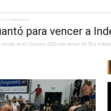
ncer a Independiente
antó para vencer a In
triunfo en el Clausura 2026 tras vencer 64-59 a Indepe