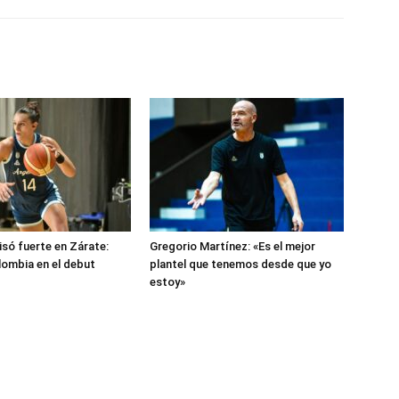
isó fuerte en Zárate:
Gregorio Martínez: «Es el mejor
lombia en el debut
plantel que tenemos desde que yo
estoy»