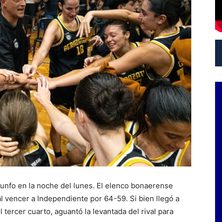
iunfo en la noche del lunes. El elenco bonaerense
l vencer a Independiente por 64-59. Si bien llegó a
tercer cuarto, aguantó la levantada del rival para