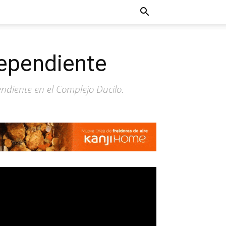
dependiente
ndiente en el Complejo Ducilo.