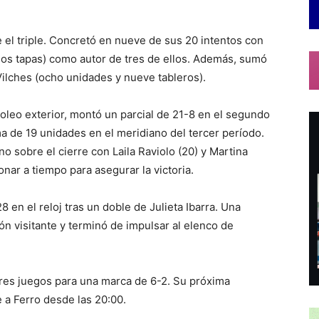
e el triple. Concretó en nueve de sus 20 intentos con
 dos tapas) como autor de tres de ellos. Además, sumó
Vilches (ocho unidades y nueve tableros).
goleo exterior, montó un parcial de 21-8 en el segundo
ma de 19 unidades en el meridiano del tercer período.
o sobre el cierre con Laila Raviolo (20) y Martina
onar a tiempo para asegurar la victoria.
 en el reloj tras un doble de Julieta Ibarra. Una
ón visitante y terminó de impulsar al elenco de
res juegos para una marca de 6-2. Su próxima
e a Ferro desde las 20:00.