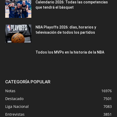
Calendario 2026: Todas las competencias
que tendrá el básquet
NBA Playoffs 2026: días, horarios y
televisación de todos los partidos
Todos los MVPs en la historia de la NBA
CATEGORÍA POPULAR
Notas
16976
Destacado
7501
Liga Nacional
7083
Entrevistas
3851