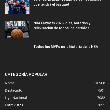
que tendrá el básquet
NBA Playoffs 2026: días, horarios y
televisación de todos los partidos
Todos los MVPs en la historia de la NBA
CATEGORÍA POPULAR
Notas
16968
Destacado
7501
Liga Nacional
7082
Entrevistas
3851