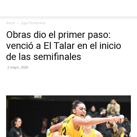
Inicio
Liga Femenina
Obras dio el primer paso:
venció a El Talar en el inicio
de las semifinales
2 mayo, 2026