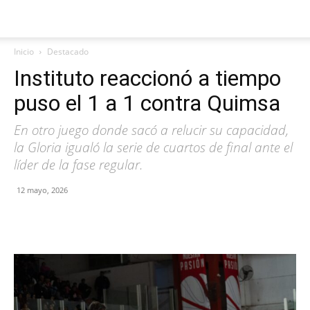
Inicio
Destacado
Instituto reaccionó a tiempo
puso el 1 a 1 contra Quimsa
En otro juego donde sacó a relucir su capacidad,
la Gloria igualó la serie de cuartos de final ante el
líder de la fase regular.
12 mayo, 2026