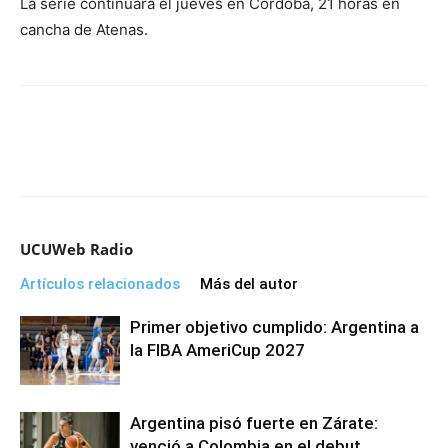
La serie continuará el jueves en Córdoba, 21 horas en
cancha de Atenas.
UCUWeb Radio
Artículos relacionados
Más del autor
Primer objetivo cumplido: Argentina a
la FIBA AmeriCup 2027
Argentina pisó fuerte en Zárate:
venció a Colombia en el debut