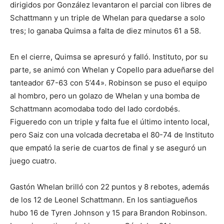
dirigidos por González levantaron el parcial con libres de
Schattmann y un triple de Whelan para quedarse a solo
tres; lo ganaba Quimsa a falta de diez minutos 61 a 58.
En el cierre, Quimsa se apresuró y falló. Instituto, por su
parte, se animó con Whelan y Copello para adueñarse del
tanteador 67-63 con 5’44». Robinson se puso el equipo
al hombro, pero un golazo de Whelan y una bomba de
Schattmann acomodaba todo del lado cordobés.
Figueredo con un triple y falta fue el último intento local,
pero Saiz con una volcada decretaba el 80-74 de Instituto
que empató la serie de cuartos de final y se aseguró un
juego cuatro.
Gastón Whelan brilló con 22 puntos y 8 rebotes, además
de los 12 de Leonel Schattmann. En los santiagueños
hubo 16 de Tyren Johnson y 15 para Brandon Robinson.