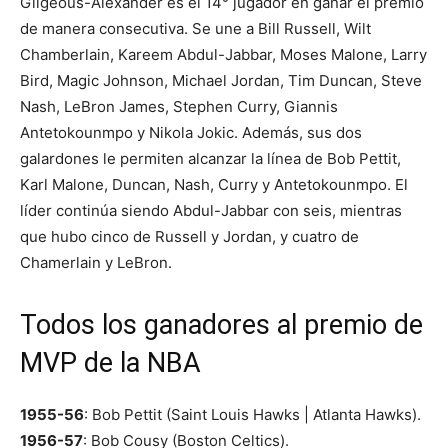
Gilgeous-Alexander es el 14° jugador en ganar el premio
de manera consecutiva. Se une a Bill Russell, Wilt
Chamberlain, Kareem Abdul-Jabbar, Moses Malone, Larry
Bird, Magic Johnson, Michael Jordan, Tim Duncan, Steve
Nash, LeBron James, Stephen Curry, Giannis
Antetokounmpo y Nikola Jokic. Además, sus dos
galardones le permiten alcanzar la línea de Bob Pettit,
Karl Malone, Duncan, Nash, Curry y Antetokounmpo. El
líder continúa siendo Abdul-Jabbar con seis, mientras
que hubo cinco de Russell y Jordan, y cuatro de
Chamerlain y LeBron.
Todos los ganadores al premio de
MVP de la NBA
1955-56
: Bob Pettit (Saint Louis Hawks | Atlanta Hawks).
1956-57
: Bob Cousy (Boston Celtics).