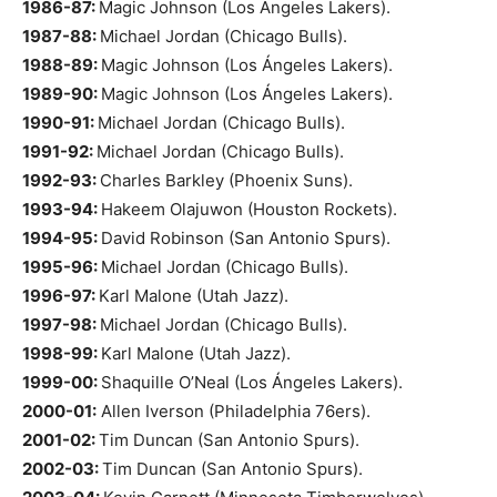
1986-87:
Magic Johnson (Los Ángeles Lakers).
1987-88:
Michael Jordan (Chicago Bulls).
1988-89:
Magic Johnson (Los Ángeles Lakers).
1989-90:
Magic Johnson (Los Ángeles Lakers).
1990-91:
Michael Jordan (Chicago Bulls).
1991-92:
Michael Jordan (Chicago Bulls).
1992-93:
Charles Barkley (Phoenix Suns).
1993-94:
Hakeem Olajuwon (Houston Rockets).
1994-95:
David Robinson (San Antonio Spurs).
1995-96:
Michael Jordan (Chicago Bulls).
1996-97:
Karl Malone (Utah Jazz).
1997-98:
Michael Jordan (Chicago Bulls).
1998-99:
Karl Malone (Utah Jazz).
1999-00:
Shaquille O’Neal (Los Ángeles Lakers).
2000-01:
Allen Iverson (Philadelphia 76ers).
2001-02:
Tim Duncan (San Antonio Spurs).
2002-03:
Tim Duncan (San Antonio Spurs).