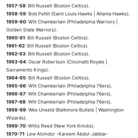
1957-58
: Bill Russell (Boston Celtics).
1958-59
: Bob Pettit (Saint Louis Hawks | Atlanta Hawks).
1959-60
: Wilt Chamberlain (Philadelphia Warriors |
Golden State Warriors).
1960-61
: Bill Russell (Boston Celtics).
1961-62
: Bill Russell (Boston Celtics).
1962-63
: Bill Russell (Boston Celtics).
1963-64
: Oscar Robertson (Cincinatti Royals |
Sacramento Kings).
1964-65
: Bill Russell (Boston Celtics).
1965-66
: Wilt Chamberlain (Philadelphia 76ers).
1966-67
: Wilt Chamberlain (Philadelphia 76ers).
1967-68
: Wilt Chamberlain (Philadelphia 76ers).
1968-69
: Wes Unseld (Baltimore Bullets | Washington
Wizards).
1969-70
: Willis Reed (New York Knicks).
1970-71
: Lew Alcindor -Kareem Abdul-Jabbar-