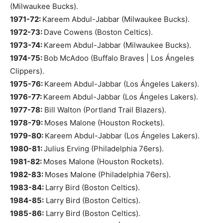
(Milwaukee Bucks).
1971-72:
Kareem Abdul-Jabbar (Milwaukee Bucks).
1972-73:
Dave Cowens (Boston Celtics).
1973-74:
Kareem Abdul-Jabbar (Milwaukee Bucks).
1974-75:
Bob McAdoo (Buffalo Braves | Los Ángeles
Clippers).
1975-76:
Kareem Abdul-Jabbar (Los Ángeles Lakers).
1976-77:
Kareem Abdul-Jabbar (Los Ángeles Lakers).
1977-78:
Bill Walton (Portland Trail Blazers).
1978-79:
Moses Malone (Houston Rockets).
1979-80:
Kareem Abdul-Jabbar (Los Ángeles Lakers).
1980-81:
Julius Erving (Philadelphia 76ers).
1981-82:
Moses Malone (Houston Rockets).
1982-83:
Moses Malone (Philadelphia 76ers).
1983-84:
Larry Bird (Boston Celtics).
1984-85:
Larry Bird (Boston Celtics).
1985-86:
Larry Bird (Boston Celtics).