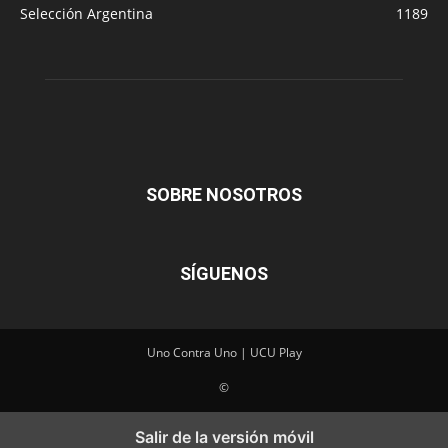
Selección Argentina
1189
SOBRE NOSOTROS
SÍGUENOS
Uno Contra Uno | UCU Play
©
Salir de la versión móvil