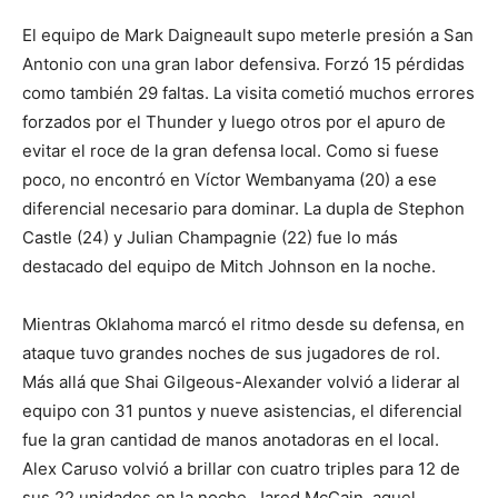
El equipo de Mark Daigneault supo meterle presión a San
Antonio con una gran labor defensiva. Forzó 15 pérdidas
como también 29 faltas. La visita cometió muchos errores
forzados por el Thunder y luego otros por el apuro de
evitar el roce de la gran defensa local. Como si fuese
poco, no encontró en Víctor Wembanyama (20) a ese
diferencial necesario para dominar. La dupla de Stephon
Castle (24) y Julian Champagnie (22) fue lo más
destacado del equipo de Mitch Johnson en la noche.
Mientras Oklahoma marcó el ritmo desde su defensa, en
ataque tuvo grandes noches de sus jugadores de rol.
Más allá que Shai Gilgeous-Alexander volvió a liderar al
equipo con 31 puntos y nueve asistencias, el diferencial
fue la gran cantidad de manos anotadoras en el local.
Alex Caruso volvió a brillar con cuatro triples para 12 de
sus 22 unidades en la noche. Jared McCain, aquel