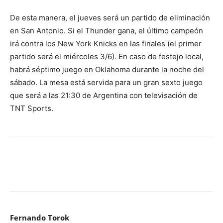
De esta manera, el jueves será un partido de eliminación
en San Antonio. Si el Thunder gana, el último campeón
irá contra los New York Knicks en las finales (el primer
partido será el miércoles 3/6). En caso de festejo local,
habrá séptimo juego en Oklahoma durante la noche del
sábado. La mesa está servida para un gran sexto juego
que será a las 21:30 de Argentina con televisación de
TNT Sports.
Fernando Torok