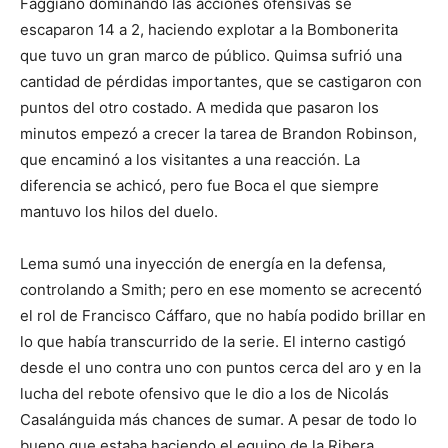
Faggiano dominando las acciones ofensivas se
escaparon 14 a 2, haciendo explotar a la Bombonerita
que tuvo un gran marco de público. Quimsa sufrió una
cantidad de pérdidas importantes, que se castigaron con
puntos del otro costado. A medida que pasaron los
minutos empezó a crecer la tarea de Brandon Robinson,
que encaminó a los visitantes a una reacción. La
diferencia se achicó, pero fue Boca el que siempre
mantuvo los hilos del duelo.
Lema sumó una inyección de energía en la defensa,
controlando a Smith; pero en ese momento se acrecentó
el rol de Francisco Cáffaro, que no había podido brillar en
lo que había transcurrido de la serie. El interno castigó
desde el uno contra uno con puntos cerca del aro y en la
lucha del rebote ofensivo que le dio a los de Nicolás
Casalánguida más chances de sumar. A pesar de todo lo
bueno que estaba haciendo el equipo de la Ribera,