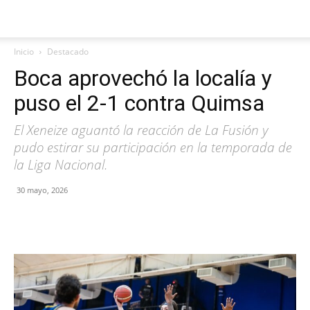
Inicio
Destacado
Boca aprovechó la localía y
puso el 2-1 contra Quimsa
El Xeneize aguantó la reacción de La Fusión y
pudo estirar su participación en la temporada de
la Liga Nacional.
30 mayo, 2026