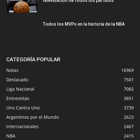
televisación de todos los partidos
Todos los MVPs en la historia de la NBA
CATEGORÍA POPULAR
Notas
16969
Destacado
7501
Liga Nacional
7082
Entrevistas
3851
Uno Contra Uno
3739
Argentinos por el Mundo
2623
Internacionales
2467
NBA
2415