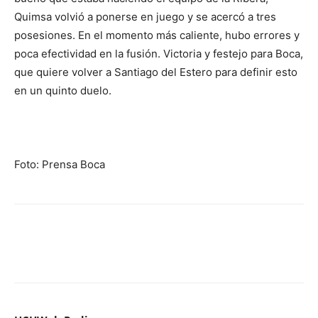
Quimsa volvió a ponerse en juego y se acercó a tres
posesiones. En el momento más caliente, hubo errores y
poca efectividad en la fusión. Victoria y festejo para Boca,
que quiere volver a Santiago del Estero para definir esto
en un quinto duelo.
Foto: Prensa Boca