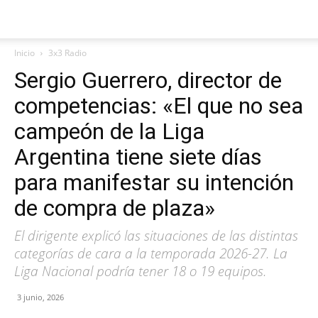
Inicio
3x3 Radio
Sergio Guerrero, director de
competencias: «El que no sea
campeón de la Liga
Argentina tiene siete días
para manifestar su intención
de compra de plaza»
El dirigente explicó las situaciones de las distintas
categorías de cara a la temporada 2026-27. La
Liga Nacional podría tener 18 o 19 equipos.
3 junio, 2026