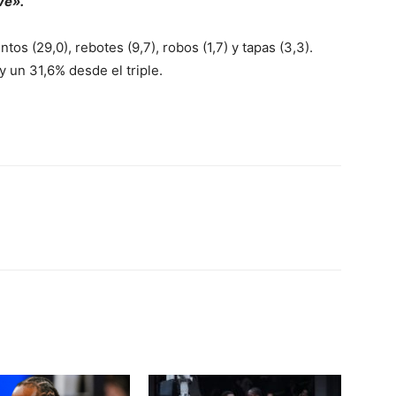
ve».
tos (29,0), rebotes (9,7), robos (1,7) y tapas (3,3).
un 31,6% desde el triple.