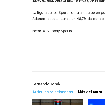
salvó en esa. Será la última en la que se sal
La figura de los Spurs lidera al equipo en pun
Además, está lanzando un 46,7% de campo y 
Foto:
USA Today Sports.
Fernando Torok
Artículos relacionados
Más del autor