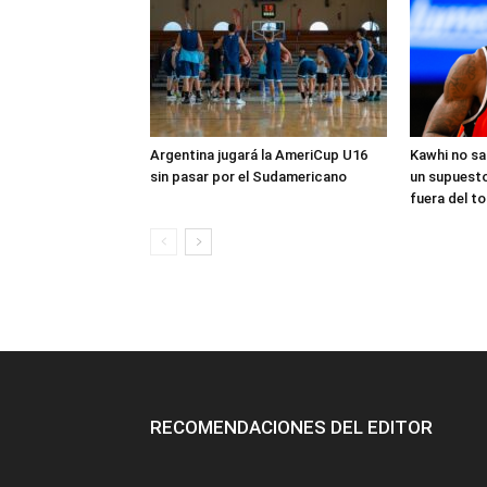
Argentina jugará la AmeriCup U16
Kawhi no sal
sin pasar por el Sudamericano
un supuest
fuera del to
RECOMENDACIONES DEL EDITOR