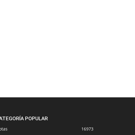
ATEGORÍA POPULAR
otas
16973