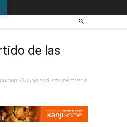
tido de las
partido. El duelo será este miércoles a