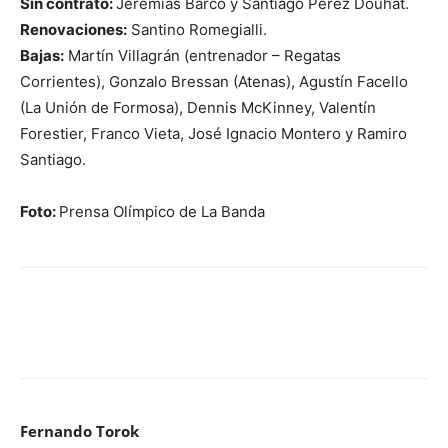
Sin contrato:
Jeremías Barco y Santiago Pérez Douhat.
Renovaciones:
Santino Romegialli.
Bajas:
Martín Villagrán (entrenador – Regatas
Corrientes), Gonzalo Bressan (Atenas), Agustín Facello
(La Unión de Formosa), Dennis McKinney, Valentín
Forestier, Franco Vieta, José Ignacio Montero y Ramiro
Santiago.
Foto:
Prensa Olímpico de La Banda
Fernando Torok