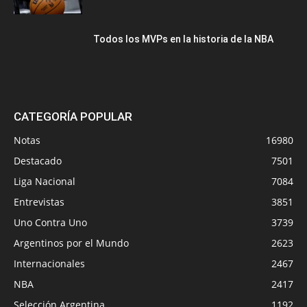
Todos los MVPs en la historia de la NBA
CATEGORÍA POPULAR
Notas
16980
Destacado
7501
Liga Nacional
7084
Entrevistas
3851
Uno Contra Uno
3739
Argentinos por el Mundo
2623
Internacionales
2467
NBA
2417
Selección Argentina
1192