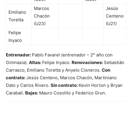
Marcos
Jesús
Emiliano
Chacón
Centeno
Toretta
(U23)
(U21)
Felipe
Inyaco
Entrenador:
Pablo Favarel (entrenador – 2° año con
Gimnasia).
Altas:
Felipe Inyaco.
Renovaciones:
Sebastián
Carrasco, Emiliano Toretta y Anyelo Cisneros.
Con
contrato:
Jesús Centeno, Marcos Chacón, Martiniano
Dato y Carlos Rivero.
Sin contrato:
Kevin Horton
y Bryan
Carabalí.
Bajas:
Mauro Cosolito y Federico Grun.