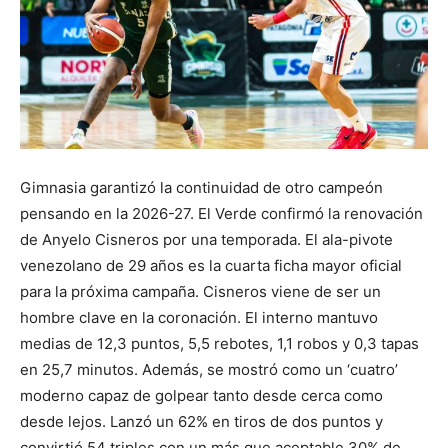
Gimnasia garantizó la continuidad de otro campeón
pensando en la 2026-27. El Verde confirmó la renovación
de Anyelo Cisneros por una temporada. El ala-pivote
venezolano de 29 años es la cuarta ficha mayor oficial
para la próxima campaña. Cisneros viene de ser un
hombre clave en la coronación. El interno mantuvo
medias de 12,3 puntos, 5,5 rebotes, 1,1 robos y 0,3 tapas
en 25,7 minutos. Además, se mostró como un ‘cuatro’
moderno capaz de golpear tanto desde cerca como
desde lejos. Lanzó un 62% en tiros de dos puntos y
convirtió 54 triples con un más que aceptable 30% de