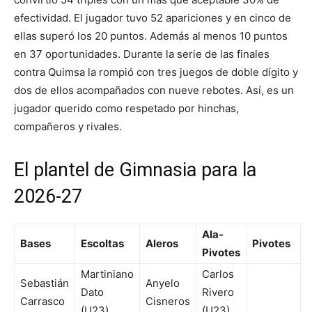
efectividad. El jugador tuvo 52 apariciones y en cinco de
ellas superó los 20 puntos. Además al menos 10 puntos
en 37 oportunidades. Durante la serie de las finales
contra Quimsa la rompió con tres juegos de doble dígito y
dos de ellos acompañados con nueve rebotes. Así, es un
jugador querido como respetado por hinchas,
compañeros y rivales.
El plantel de Gimnasia para la
2026-27
Ala-
Bases
Escoltas
Aleros
Pivotes
Pivotes
Martiniano
Carlos
Sebastián
Anyelo
Dato
Rivero
Carrasco
Cisneros
(U23)
(U23)