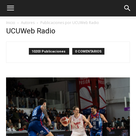
Inicio
Autores
Publicaciones por UCUWeb Radio
UCUWeb Radio
10203 Publicaciones
0 COMENTARIOS