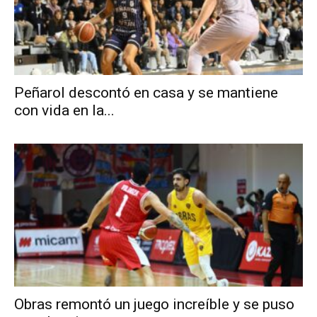
Peñarol descontó en casa y se mantiene
con vida en la...
Obras remontó un juego increíble y se puso