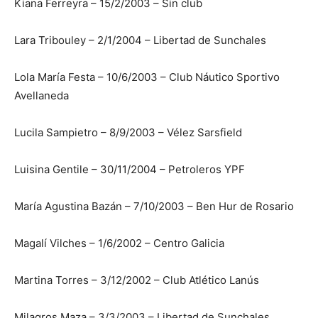
Kiana Ferreyra – 15/2/2003 – Sin club
Lara Tribouley – 2/1/2004 – Libertad de Sunchales
Lola María Festa – 10/6/2003 – Club Náutico Sportivo
Avellaneda
Lucila Sampietro – 8/9/2003 – Vélez Sarsfield
Luisina Gentile – 30/11/2004 – Petroleros YPF
María Agustina Bazán – 7/10/2003 – Ben Hur de Rosario
Magalí Vilches – 1/6/2002 – Centro Galicia
Martina Torres – 3/12/2002 – Club Atlético Lanús
Milagros Maza – 3/3/2003 – Libertad de Sunchales