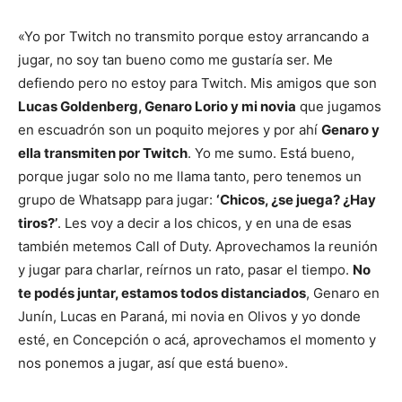
«Yo por Twitch no transmito porque estoy arrancando a
jugar, no soy tan bueno como me gustaría ser. Me
defiendo pero no estoy para Twitch. Mis amigos que son
Lucas
Goldenberg, Genaro Lorio y mi novia
que jugamos
en escuadrón son un poquito mejores y por ahí
Genaro y
ella transmiten por Twitch
. Yo me sumo. Está bueno,
porque jugar solo no me llama tanto, pero tenemos un
grupo de Whatsapp para jugar:
‘Chicos, ¿se juega? ¿Hay
tiros?’
. Les voy a decir a los chicos, y en una de esas
también metemos Call of Duty. Aprovechamos la reunión
y jugar para charlar, reírnos un rato, pasar el tiempo.
No
te podés juntar, estamos todos distanciados
, Genaro en
Junín, Lucas en Paraná, mi novia en Olivos y yo donde
esté, en Concepción o acá, aprovechamos el momento y
nos ponemos a jugar, así que está bueno».