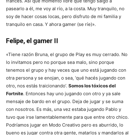
francés. Así que momento libre que tengo salgo a
pasearlo a él, me voy al río, a la costa. Muy tranquilo, no
soy de hacer cosas locas, pero disfruto de mi familia y
tranquilo en casa. Y ahora gamer (se ríe)».
Felipe, el gamer II
«Tiene razón Bruna, el grupo de Play es muy cerrado. No
lo invitamos pero no porque sea malo, sino porque
tenemos el grupo y hay veces que uno está jugando con
otra persona y se enojan, o sea, ‘qué hacés jugando con
otro, nos estás traicionando’.
Somos los tóxicos del
Fortnite
. Entonces hay uno jugando con otro y ya sale
mensaje de bardo en el grupo. Deja de jugar y se suma
con nosotros. Es más, una vez estaba jugando Pablo y
tuvo que irse lamentablemente para que entre otro chico.
Podríamos jugar en Modo Creativo pero es aburrido, lo
bueno es jugar contra otra gente, matarlos y mandarlos al