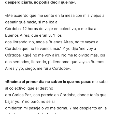
desperdiciarlo, no podía decir que no
«.
«Me acuerdo que me senté en la mesa con mis viejos a
debatir qué hacía, si me iba a
Córdoba, 12 horas de viaje en colectivo, o me iba a
Buenos Aires, que eran 3. Y los
dos llorando ‘no, anda a Buenos Aires, no te vayas a
Córdoba que no te vemos más’. Y yo dije ‘me voy a
Córdoba, ¿qué no me voy a ir!’. No me lo olvido más, los
dos sentados, llorando, pidiéndome que vaya a Buenos
Aires y yo, ciego, me fui a Córdoba».
«
Encima el primer día no saben lo que me pasó
: me subo
al colectivo, que el destino
era Carlos Paz, con parada en Córdoba, donde tenía que
bajar yo. Y no paró, no se si
omitieron mi pasaje o yo me dormí. Y me despierto en la