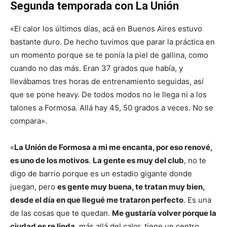
Segunda temporada con La Unión
«El calor los últimos días, acá en Buenos Aires estuvo
bastante duro. De hecho tuvimos que parar la práctica en
un momento porque se te ponía la piel de gallina, como
cuando no das más. Eran 37 grados que había, y
llevábamos tres horas de entrenamiento seguidas, así
que se pone heavy. De todos modos no le llega ni a los
talones a Formosa. Allá hay 45, 50 grados a veces. No se
compara».
«
La Unión de Formosa a mi me encanta, por eso renové,
es uno de los motivos
.
La
gente es muy del club
, no te
digo de barrio porque es un estadio gigante donde
juegan, pero
es gente muy buena, te tratan muy bien,
desde el día en que llegué me
trataron perfecto
. Es una
de las cosas que te quedan.
Me gustaría volver porque la
ciudad es re linda
, más allá del calor, tiene un centro