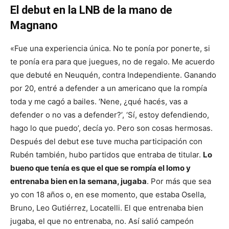
El debut en la LNB de la mano de
Magnano
«Fue una experiencia única. No te ponía por ponerte, si
te ponía era para que juegues, no de regalo. Me acuerdo
que debuté en Neuquén, contra Independiente. Ganando
por 20, entré a defender a un americano que la rompía
toda y me cagó a bailes. ‘Nene, ¿qué hacés, vas a
defender o no vas a defender?’, ‘Sí, estoy defendiendo,
hago lo que puedo’, decía yo. Pero son cosas hermosas.
Después del debut ese tuve mucha participación con
Rubén también, hubo partidos que entraba de titular.
Lo
bueno que tenía es que el que se rompía el lomo y
entrenaba bien en la semana, jugaba
. Por más que sea
yo con 18 años o, en ese momento, que estaba Osella,
Bruno, Leo Gutiérrez, Locatelli. El que entrenaba bien
jugaba, el que no entrenaba, no. Así salió campeón