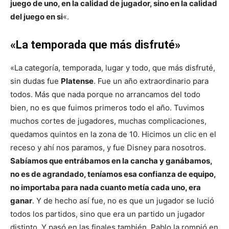
juego de uno, en la calidad de jugador, sino en la calidad
del juego en
si
«.
«La temporada que más disfruté»
«La categoría, temporada, lugar y todo, que más disfruté,
sin dudas fue
Platense
. Fue un año extraordinario para
todos. Más que nada porque no arrancamos del todo
bien, no es que fuimos primeros todo el año. Tuvimos
muchos cortes de jugadores, muchas complicaciones,
quedamos quintos en la zona de 10. Hicimos un clic en el
receso y ahí nos paramos, y fue Disney para nosotros.
Sabíamos que entrábamos en la cancha y ganábamos,
no es de agrandado, teníamos esa confianza de equipo,
no importaba para nada cuanto metía cada uno, era
ganar
. Y de hecho así fue, no es que un jugador se lució
todos los partidos, sino que era un partido un jugador
distinto. Y pasó en las finales también. Pablo la rompió en