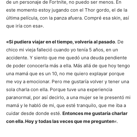
de un personaje de Fortnite, no puedo ser menos. En
este momento estoy jugando con el Thor gordo, el de la
última película, con la panza afuera. Compré esa skin, así
que iría con esa».
«Si pudiera viajar en el tiempo, volvería al pasado
. De
chico mi vieja falleció cuando yo tenía 5 años, en un
accidente. Y siento que me quedó una deuda pendiente
de poder conocerla más a ella. Más allá de que hoy tengo
una mamá que es un 10, no me quiero explayar porque
me voy a emocionar. Pero me gustaría volver y tener una
sola charla con ella. Porque tuve una experiencia
paranormal, por así decirlo, a una mujer se le presentó mi
mamá y le habló de mi, que esté tranquilo, que me iba a
cuidar desde donde esté.
Entonces me gustaría charlar
con ella. Hoy y todas las veces que me pregunten
«.