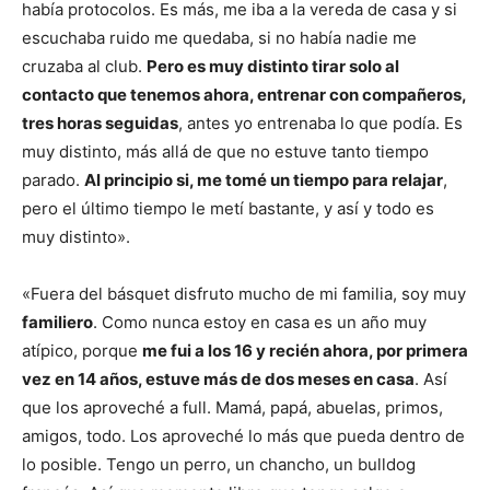
había protocolos. Es más, me iba a la vereda de casa y si
escuchaba ruido me quedaba, si no había nadie me
cruzaba al club.
Pero es muy distinto tirar solo al
contacto que tenemos ahora, entrenar con
compañeros,
tres horas seguidas
, antes yo entrenaba lo que podía. Es
muy distinto, más allá de que no estuve tanto tiempo
parado.
Al principio si, me tomé un tiempo para relajar
,
pero el último tiempo le metí bastante, y así y todo es
muy distinto».
«Fuera del básquet disfruto mucho de mi familia, soy muy
familiero
. Como nunca estoy en casa es un año muy
atípico, porque
me fui a los 16 y recién ahora, por primera
vez
en 14 años, estuve más de dos meses en casa
. Así
que los aproveché a full. Mamá, papá, abuelas, primos,
amigos, todo. Los aproveché lo más que pueda dentro de
lo posible. Tengo un perro, un chancho, un bulldog