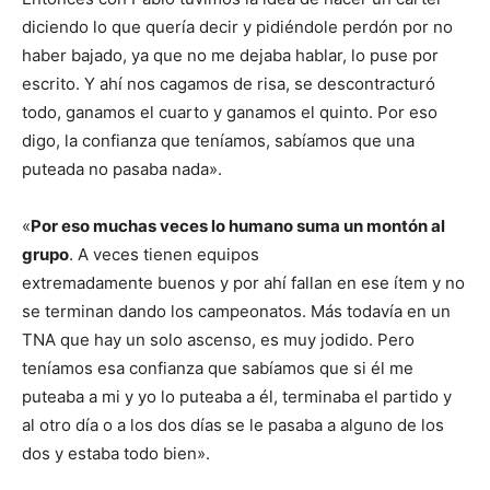
diciendo lo que quería decir y pidiéndole perdón por no
haber bajado, ya que no me dejaba hablar, lo puse por
escrito. Y ahí nos cagamos de risa, se descontracturó
todo, ganamos el cuarto y ganamos el quinto. Por eso
digo, la confianza que teníamos, sabíamos que una
puteada no pasaba nada».
«
Por eso muchas veces lo humano suma un montón al
grupo
. A veces tienen equipos
extremadamente buenos y por ahí fallan en ese ítem y no
se terminan dando los campeonatos. Más todavía en un
TNA que hay un solo ascenso, es muy jodido. Pero
teníamos esa confianza que sabíamos que si él me
puteaba a mi y yo lo puteaba a él, terminaba el partido y
al otro día o a los dos días se le pasaba a alguno de los
dos y estaba todo bien».