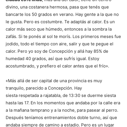
divino, una costanera hermosa, pasa que tenés que
bancarte los 50 grados en verano. Hay gente a la que no
le gusta. Pero es costumbre. Te adaptás al calor. Es un
calor más seco que húmedo, entonces a la sombra la
zafás. Si te ponés al sol te morís. Los primeros meses fue
jodido, todo el tiempo con aire, salir y que te pegue el
calor. Pero yo soy de Concepción y allá hay 85% de
humedad 40 grados, así que sufrís igual. Estoy
acostumbrado, y prefiero el calor antes que el frío».
«Más allá de ser capital de una provincia es muy
tranquilo, parecido a Concepción. Hay
siesta respetada a rajatabla, de 13:30 se duerme siesta
hasta las 17. En los momentos que andaba por la calle era
a la mañana temprano y a la noche, para pasear al perro.
Después teníamos entrenamientos doble turno, así que
andaba siempre de camino a estadio. Pero es un lugar