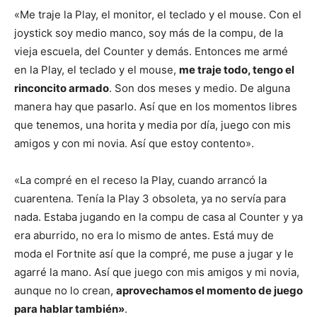
«Me traje la Play, el monitor, el teclado y el mouse. Con el
joystick soy medio manco, soy más de la compu, de la
vieja escuela, del Counter y demás. Entonces me armé
en la Play, el teclado y el mouse,
me traje todo, tengo el
rinconcito armado
. Son dos meses y medio. De alguna
manera hay que pasarlo. Así que en los momentos libres
que tenemos, una horita y media por día, juego con mis
amigos y con mi novia. Así que estoy contento».
«La compré en el receso la Play, cuando arrancó la
cuarentena. Tenía la Play 3 obsoleta, ya no servía para
nada. Estaba jugando en la compu de casa al Counter y ya
era aburrido, no era lo mismo de antes. Está muy de
moda el Fortnite así que la compré, me puse a jugar y le
agarré la mano. Así que juego con mis amigos y mi novia,
aunque no lo crean,
aprovechamos el momento de juego
para hablar también»
.