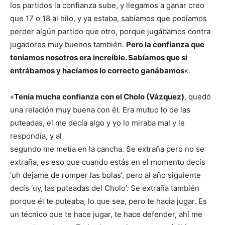
los partidos la confianza sube, y llegamos a ganar creo
que 17 o 18 al hilo, y ya estaba, sabíamos que podíamos
perder algún partido que otro, porque jugábamos contra
jugadores muy buenos también.
Pero la confianza que
teníamos nosotros era increíble. Sabíamos que si
entrábamos y hacíamos lo correcto ganábamos
«.
«
Tenía mucha confianza con el Cholo (Vázquez)
, quedó
una relación muy buena con él. Era mutuo lo de las
puteadas, el me decía algo y yo lo miraba mal y le
respondía, y al
segundo me metía en la cancha. Se extraña pero no se
extraña, es eso que cuando estás en el momento decís
‘uh dejame de romper las bolas’, pero al año siguiente
decís ‘uy, las puteadas del Cholo’. Se extraña también
porque él te puteaba, lo que sea, pero te hacia jugar. Es
un técnico que te hace jugar, te hace defender, ahí me