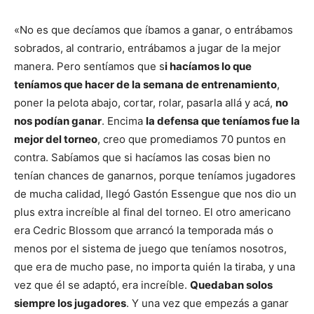
«No es que decíamos que íbamos a ganar, o entrábamos
sobrados, al contrario, entrábamos a jugar de la mejor
manera. Pero sentíamos que s
i hacíamos lo que
teníamos que hacer de la semana de entrenamiento
,
poner la pelota abajo, cortar, rolar, pasarla allá y acá,
no
nos podían ganar
. Encima
la defensa que teníamos fue la
mejor del torneo
, creo que promediamos 70 puntos en
contra. Sabíamos que si hacíamos las cosas bien no
tenían chances de ganarnos, porque teníamos jugadores
de mucha calidad, llegó Gastón Essengue que nos dio un
plus extra increíble al final del torneo. El otro americano
era Cedric Blossom que arrancó la temporada más o
menos por el sistema de juego que teníamos nosotros,
que era de mucho pase, no importa quién la tiraba, y una
vez que él se adaptó, era increíble.
Quedaban solos
siempre los jugadores
. Y una vez que empezás a ganar