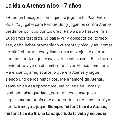
La ida a Atenas a los 17 años
«Hubo un hexagonal final que se jugó en La Paz, Entre
Ríos. Yo jugaba para Parque Sur y jugamos contra Atenas,
perdimos por dos puntos creo. Palo a palo hasta el final.
Quedamos terceros, yo salí MVP y goleador del torneo
ese, debo haber promediado cuarenta y pico, y ahí nomas
terminó el torneo ese y llamaron a mi viejo. Le dijeron
que me querían, que vaya a ver la instalación. Esto fue en
noviembre y yo en diciembre fui a ver Atenas cómo era.
Me encantó, amé, aparte lo que era Atenas y sigue
siendo uno de los históricos. Me enamoré de Atenas.
También en esa época tuve una prueba en Obras y
también había quedado, pero no nos conseguían
departamento, tenía que esperar dos o tres meses. Y yo
quería irme ya a jugar.
Siempre fui fanático de Atenas,
fui fanático de Bruno Lábaque toda la vida y no podía