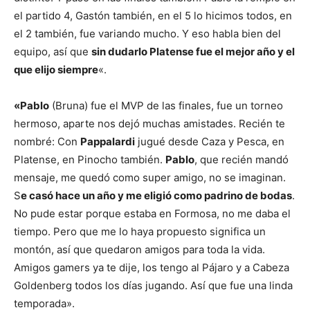
el partido 4, Gastón también, en el 5 lo hicimos todos, en
el 2 también, fue variando mucho. Y eso habla bien del
equipo, así que
sin dudarlo Platense fue el mejor año y el
que elijo siempre
«.
«Pablo
(Bruna) fue el MVP de las finales, fue un torneo
hermoso, aparte nos dejó muchas amistades. Recién te
nombré: Con
Pappalardi
jugué desde Caza y Pesca, en
Platense, en Pinocho también.
Pablo
, que recién mandó
mensaje, me quedó como super amigo, no se imaginan.
S
e casó hace un año y me eligió como padrino de bodas
.
No pude estar porque estaba en Formosa, no me daba el
tiempo. Pero que me lo haya propuesto significa un
montón, así que quedaron amigos para toda la vida.
Amigos gamers ya te dije, los tengo al Pájaro y a Cabeza
Goldenberg todos los días jugando. Así que fue una linda
temporada».