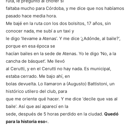
ruta, le pregunto al chofer si
faltaba mucho para Córdoba, y me dice que nos habíamos
pasado hace media hora.
Me bajé en la ruta con los dos bolsitos, 17 años, sin
conocer nada, me subí a un taxi y
le digo ‘llevame a Atenas’. Y me dice ‘¿Adónde, al baile?’,
porque en esa época se
hacían bailes en la sede de Atenas. Yo le digo ‘No, a la
cancha de básquet’. Me llevó
al Cerutti, y en el Cerutti no hay nada. Es municipal,
estaba cerrado. Me bajo ahí, en
bolas devuelta. Lo llamaron a (Augusto) Battistoni, un
histórico utilero del club, para
que me oriente qué hacer. Y me dice ‘decile que vas al
baile’. Así que así aparecí en la
sede, después de 5 horas perdido en la ciudad.
Quedó
para la historia eso
«.