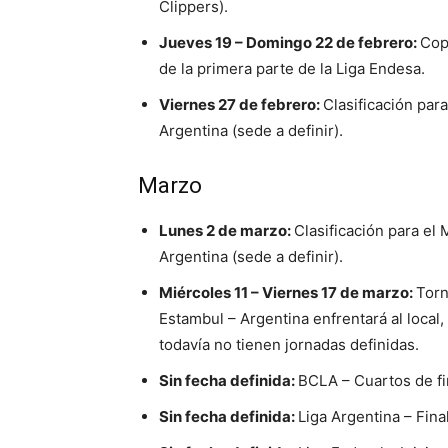
Clippers).
Jueves 19 – Domingo 22 de febrero:
Cop
de la primera parte de la Liga Endesa.
Viernes 27 de febrero:
Clasificación par
Argentina (sede a definir).
Marzo
Lunes 2 de marzo:
Clasificación para el
Argentina (sede a definir).
Miércoles 11 – Viernes 17 de marzo:
Torn
Estambul – Argentina enfrentará al local,
todavía no tienen jornadas definidas.
Sin fecha definida:
BCLA – Cuartos de fi
Sin fecha definida:
Liga Argentina – Final