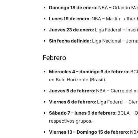
Domingo 18 de enero:
NBA – Orlando Mag
Lunes 19 de enero:
NBA – Martin Luther 
Jueves 23 de enero:
Liga Federal – Insc
Sin fecha definida:
Liga Nacional – Jornad
Febrero
Miércoles 4 – domingo 6 de febrero:
BCL
en Belo Horizonte (Brasil).
Jueves 5 de febrero:
NBA – Cierre del m
Viernes 6 de febrero:
Liga Federal – Ci
Sábado 7 – lunes 9 de febrero:
BCLA – Ob
respectivos grupos.
Viernes 13 – Domingo 15 de febrero:
NBA