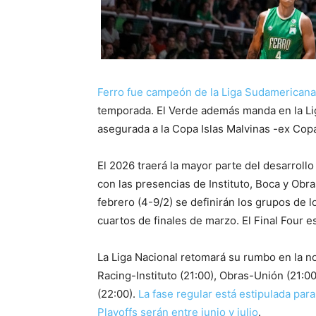
Ferro fue campeón de la Liga Sudamerican
temporada. El Verde además manda en la Lig
asegurada a la Copa Islas Malvinas -ex Copa
El 2026 traerá la mayor parte del desarrol
con las presencias de Instituto, Boca y Obra
febrero (4-9/2) se definirán los grupos de 
cuartos de finales de marzo. El Final Four 
La Liga Nacional retomará su rumbo en la n
Racing-Instituto (21:00), Obras-Unión (21:
(22:00).
La fase regular está estipulada para
Playoffs serán entre junio y julio
.