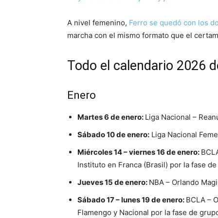
A nivel femenino,
Ferro se quedó con los d
marcha con el mismo formato que el certame
Todo el calendario 2026 d
Enero
Martes 6 de enero:
Liga Nacional – Rean
Sábado 10 de enero:
Liga Nacional Femen
Miércoles 14 – viernes 16 de enero:
BCLA
Instituto en Franca (Brasil) por la fase d
Jueves 15 de enero:
NBA – Orlando Magic
Sábado 17 – lunes 19 de enero:
BCLA – Ob
Flamengo y Nacional por la fase de grup