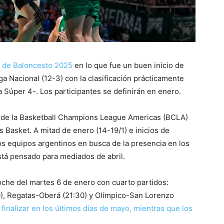
a de Baloncesto 2025
en lo que fue un buen inicio de
a Nacional (12-3) con la clasificación prácticamente
 Súper 4-. Los participantes se definirán en enero.
lo de la Basketball Champions League Americas (BCLA)
s Basket. A mitad de enero (14-19/1) e inicios de
los equipos argentinos en busca de la presencia en los
está pensado para mediados de abril.
oche del martes 6 de enero con cuarto partidos:
00), Regatas-Oberá (21:30) y Olímpico-San Lorenzo
 finalizar en los últimos días de mayo, mientras que los