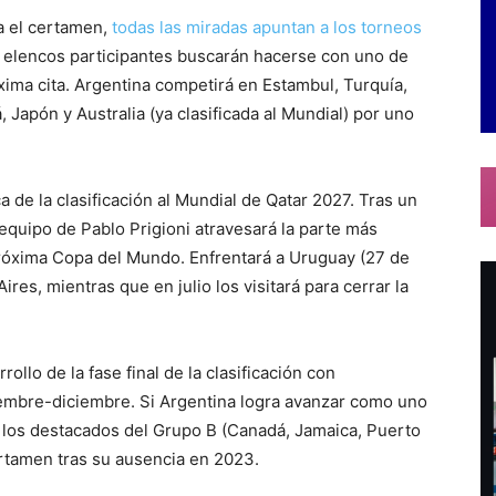
a el certamen,
todas las miradas apuntan a los torneos
24 elencos participantes buscarán hacerse con uno de
áxima cita. Argentina competirá en Estambul, Turquía,
, Japón y Australia (ya clasificada al Mundial) por uno
 de la clasificación al Mundial de Qatar 2027. Tras un
 equipo de Pablo Prigioni atravesará la parte más
próxima Copa del Mundo. Enfrentará a Uruguay (27 de
es, mientras que en julio los visitará para cerrar la
llo de la fase final de la clasificación con
mbre-diciembre. Si Argentina logra avanzar como uno
a los destacados del Grupo B (Canadá, Jamaica, Puerto
rtamen tras su ausencia en 2023.