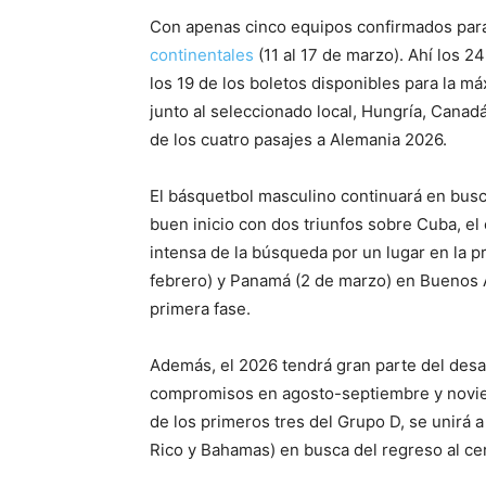
Con apenas cinco equipos confirmados par
continentales
(11 al 17 de marzo). Ahí los 
los 19 de los boletos disponibles para la m
junto al seleccionado local, Hungría, Canadá
de los cuatro pasajes a Alemania 2026.
El básquetbol masculino continuará en busca
buen inicio con dos triunfos sobre Cuba, el
intensa de la búsqueda por un lugar en la 
febrero) y Panamá (2 de marzo) en Buenos Air
primera fase.
Además, el 2026 tendrá gran parte del desarro
compromisos en agosto-septiembre y novie
de los primeros tres del Grupo D, se unirá 
Rico y Bahamas) en busca del regreso al ce