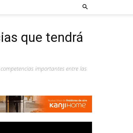
ias que tendrá
competencias importantes entre las