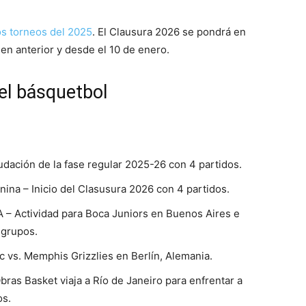
os torneos del 2025
. El Clausura 2026 se pondrá en
n anterior y desde el 10 de enero.
el básquetbol
udación de la fase regular 2025-26 con 4 partidos.
ina – Inicio del Clasusura 2026 con 4 partidos.
 – Actividad para Boca Juniors en Buenos Aires e
e grupos.
 vs. Memphis Grizzlies en Berlín, Alemania.
ras Basket viaja a Río de Janeiro para enfrentar a
os.