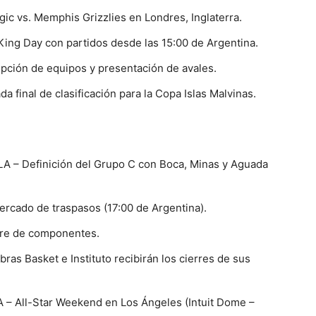
ic vs. Memphis Grizzlies en Londres, Inglaterra.
King Day con partidos desde las 15:00 de Argentina.
ripción de equipos y presentación de avales.
a final de clasificación para la Copa Islas Malvinas.
A – Definición del Grupo C con Boca, Minas y Aguada
ercado de traspasos (17:00 de Argentina).
erre de componentes.
ras Basket e Instituto recibirán los cierres de sus
 – All-Star Weekend en Los Ángeles (Intuit Dome –